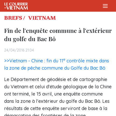
BREFS /
VIETNAM
Fin de l'enquête commune à l'extérieur
du golfe du Bac Bô
24/04/2016 21:04
e
>>Vietnam - Chine : fin du 11
contrôle mixte dans
la zone de pêche commune du Golfe du Bac Bô
Le Département de géodésie et de cartographie
du Vietnam et celui d'étude géologique de la Chine
ont ​terminé, le 15 avril, une enquête commune
dans la zone à l'extérieur du golfe du Bac Bô. Les
résultats de cette enquête servir​ont de base à la
démarcation des frontières de la zone