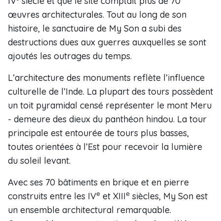
IV
siècle et que le site comptait plus de 70
œuvres architecturales. Tout au long de son
histoire, le sanctuaire de My Son a subi des
destructions dues aux guerres auxquelles se sont
ajoutés les outrages du temps.
L’architecture des monuments reflète l’influence
culturelle de l’Inde. La plupart des tours possèdent
un toit pyramidal censé représenter le mont Meru
- demeure des dieux du panthéon hindou. La tour
principale est entourée de tours plus basses,
toutes orientées à l’Est pour recevoir la lumière
du soleil levant.
Avec ses 70 bâtiments en brique et en pierre
e
e
construits entre les IV
et XIII
siècles, My Son est
un ensemble architectural remarquable.