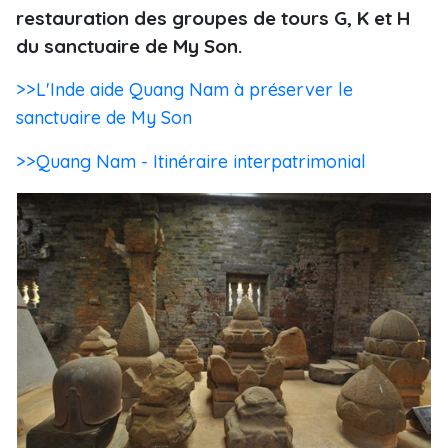
restauration des groupes de tours G, K et H
du sanctuaire de My Son.
>>L'Inde aide Quang Nam à préserver le
sanctuaire de My Son
>>Quang Nam - Itinéraire interpatrimonial