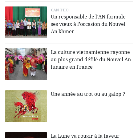
CÂN THO
Un responsable de l’AN formule
ses vœux à l’occasion du Nouvel
An khmer
La culture vietnamienne rayonne
au plus grand défilé du Nouvel An
lunaire en France
Une année au trot ou au galop ?
La Lune va rougir à la faveur