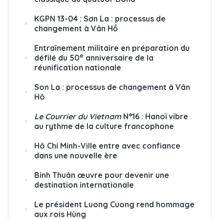
KGPN 13-04 : Sơn La : processus de
changement à Vân Hồ
Entraînement militaire en préparation du
e
défilé du 50
anniversaire de la
réunification nationale
Son La : processus de changement à Vân
Hô
Le Courrier du Vietnam
N°16 : Hanoï vibre
au rythme de la culture francophone
Hô Chi Minh-Ville entre avec confiance
dans une nouvelle ère
Binh Thuân œuvre pour devenir une
destination internationale
Le président Luong Cuong rend hommage
aux rois Hùng