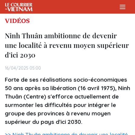
VIDÉOS
Ninh Thuân ambitionne de devenir
une localité à revenu moyen supérieur
d'ici 2030
16/04/2025 05:00
Forte de ses réalisations socio-économiques
50 ans après sa libération (16 avril 1975), Ninh
Thuân (Centre) s'efforce actuellement de
surmonter les difficultés pour intégrer le
groupe des provinces à revenu moyen
supérieur du pays d'ici 2030.
>> Ninh Thuân ambitionne de devenir une localité