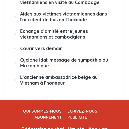
vietnamiens en visite au Cambodge
Aides aux victimes vietnamiennes dans
l'accident de bus en Thaïlande
Échange d’amitié entre jeunes
vietnamiens et cambodgiens
Courir vers demain
Cyclone
Idai: message de sympathie au
Mozambique
L’ancienne ambassadrice belge au
Vietnam à l’honneur
QUI SOMMES-NOUS
ÉCRIVEZ-NOUS
ABONNEMENT
PUBLICITÉ