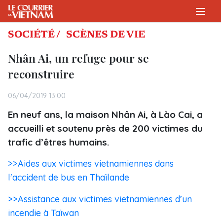
SOCIÉTÉ /
SCÈNES DE VIE
Nhân Ai, un refuge pour se
reconstruire
06/04/2019 13:00
En neuf ans, la maison Nhân Ai, à Lào Cai, a
accueilli et soutenu près de 200 victimes du
trafic d’êtres humains.
>>Aides aux victimes vietnamiennes dans
l'accident de bus en Thaïlande
>>Assistance aux victimes vietnamiennes d’un
incendie à Taïwan