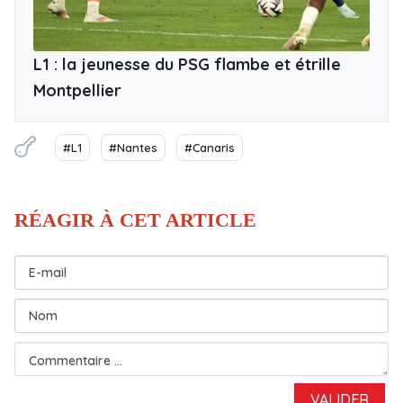
L1 : la jeunesse du PSG flambe et étrille
Montpellier
#L1
#Nantes
#Canaris