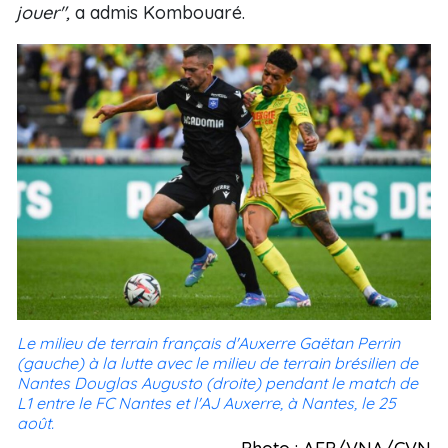
jouer",
a admis Kombouaré.
Le milieu de terrain français d'Auxerre Gaëtan Perrin
(gauche) à la lutte avec le milieu de terrain brésilien de
Nantes Douglas Augusto (droite) pendant le match de
L1 entre le FC Nantes et l'AJ Auxerre, à Nantes, le 25
août.