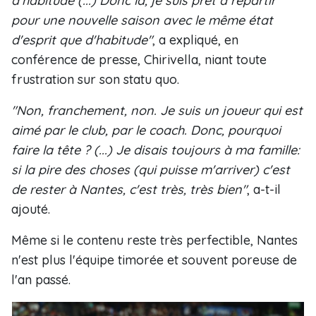
d'habitude (...) Donc là, je suis prêt à repartir
pour une nouvelle saison avec le même état
d'esprit que d'habitude"
, a expliqué, en
conférence de presse, Chirivella, niant toute
frustration sur son statu quo.
"Non, franchement, non. Je suis un joueur qui est
aimé par le club, par le coach. Donc, pourquoi
faire la tête ? (...) Je disais toujours à ma famille:
si la pire des choses (qui puisse m'arriver) c'est
de rester à Nantes, c'est très, très bien"
, a-t-il
ajouté.
Même si le contenu reste très perfectible, Nantes
n'est plus l'équipe timorée et souvent poreuse de
l'an passé.