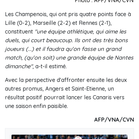
Photo : AFP/VNA/CVN
Les Champenois, qui ont pris quatre points face à
Lille (0-2), Marseille (2-2) et Rennes (2-1),
constituent
"une équipe athlétique, qui aime les
duels, qui court beaucoup. Ils ont des très bons
joueurs (...) et il faudra qu'on fasse un grand
match, (qu'on soit) une grande équipe de Nantes
dimanche"
, a-t-il estimé.
Avec la perspective d'affronter ensuite les deux
autres promus, Angers et Saint-Etienne, un
résultat positif pourrait lancer les Canaris vers
une saison enfin paisible.
AFP/VNA/CVN