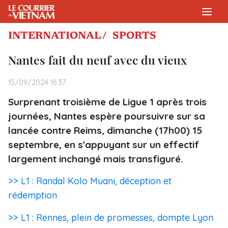
INTERNATIONAL /
SPORTS
Nantes fait du neuf avec du vieux
15/09/2024 16:37
Surprenant troisième de Ligue 1 après trois
journées, Nantes espère poursuivre sur sa
lancée contre Reims, dimanche (17h00) 15
septembre, en s'appuyant sur un effectif
largement inchangé mais transfiguré.
>> L1 : Randal Kolo Muani, déception et
rédemption
>> L1 : Rennes, plein de promesses, dompte Lyon