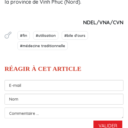
la province de Vinh Phuc (Nord).
NDEL/VNA/CVN
#fin
#utilisation
#bile d'ours
#médecine traditionnelle