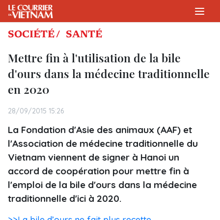
SOCIÉTÉ /
SANTÉ
Mettre fin à l'utilisation de la bile
d'ours dans la médecine traditionnelle
en 2020
28/09/2015 15:26
La Fondation d'Asie des animaux (AAF) et
l'Association de médecine traditionnelle du
Vietnam viennent de signer à Hanoi un
accord de coopération pour mettre fin à
l'emploi de la bile d'ours dans la médecine
traditionnelle d'ici à 2020.
>>La bile d’ours ne fait plus recette