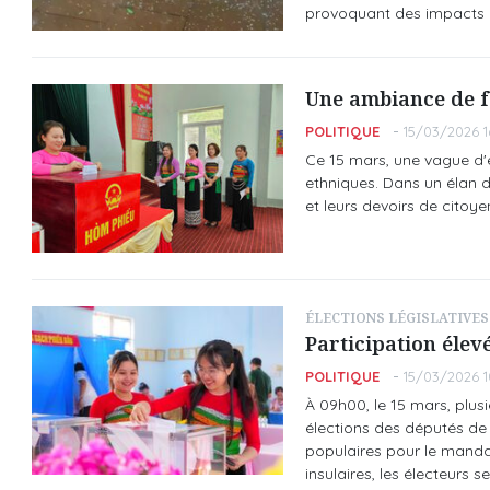
provoquant des impacts br
Une ambiance de f
POLITIQUE
15/03/2026 1
Ce 15 mars, une vague d'
ethniques. Dans un élan d
et leurs devoirs de citoy
ÉLECTIONS LÉGISLATIVES
Participation élev
POLITIQUE
15/03/2026 1
À 09h00, le 15 mars, plus
élections des députés de 
populaires pour le manda
insulaires, les électeurs