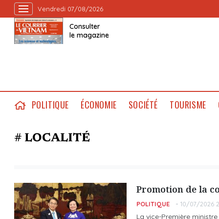
Vendredi 07/08/2026
Consulter
le magazine
POLITIQUE
ÉCONOMIE
SOCIÉTÉ
TOURISME
# LOCALITÉ
Promotion de la co
POLITIQUE
10/07/2026 2
La vice-Première ministre