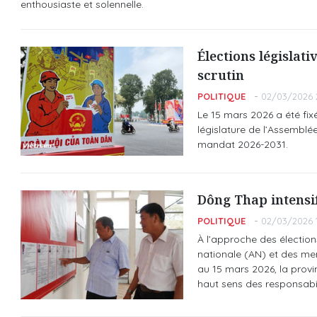
enthousiaste et solennelle.
Élections législati
scrutin
POLITIQUE
02/03/2026 2
Le 15 mars 2026 a été fix
législature de l’Assemblé
mandat 2026-2031.
Dông Thap intensifi
POLITIQUE
02/03/2026 1
À l’approche des élection
nationale (AN) et des me
au 15 mars 2026, la provi
haut sens des responsabili