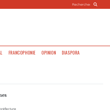
AL
FRANCOPHONIE
OPINION
DIASPORA
nes
préfecture