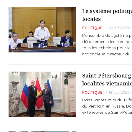
Le système politiq
locales
POLITIQUE
02/03/2026 1
L’ensemble du système pol
déroulement des élections
tous les échelons pour l
nationale et directeur du 
Saint-Pétersbourg 
localités vietnami
POLITIQUE
18/02/2026 1
Dans l’après-midi du 17 f
du Vietnam en Russie, Dan
extérieures de Saint-Pét