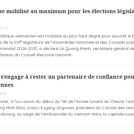
ue mobilisé au maximum pour les élections législa
7:03
itique vietnamien est mobilisé au plus haut degré pour assurer le 
e
 de la XVI
législature de l’Assemblée nationale et des Conseils pop
e mandat 2026-2031, a déclaré Lê Quang Manh, secrétaire général d
Bureau du Conseil électoral national.
s’engage à rester un partenaire de confiance pou
ennes
9:16
évrier, à l’occasion du début du Têt de l’Année lunaire du Cheval, l’
g Minh Khôi, a reçu Evgeny Grigoriev, président du Comité des rela
ersbourg, au siège de l’ambassade du Vietnam dans la capitale russ