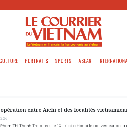
CULTURE
PORTRAITS
SPORTS
ASEAN
INTERNATION
opération entre Aichi et des localités vietnamien
2:26
 Pham Thi Thanh Tra a reçu le 10 juillet à Hanoï le gouverneur de la 