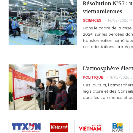
Résolution N°57 : 
vietnamiennes
SCIENCES
14/02/2026 14
Dans le cadre de la mise
2024, sur les percées dan
transformation numérique
ces orientations stratégi
L’atmosphère élect
POLITIQUE
11/02/2026 0
Ces jours-ci, l’atmosphèr
législature et des Consei
dans les communes et quar