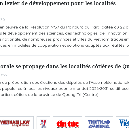
un levier de développement pour les localités
:30
 en œuvre de la Résolution N°57 du Politburo du Parti, datée du 22
s le développement des sciences, des technologies, de l’innovation 
 nationale, de nombreuses provinces et villes du Vietnam traduise
ques en modèles de coopération et solutions adaptés aux réalités lo
orale se propage dans les localités côtières de Q
9:35
e de préparation aux élections des députés de l’Assemblée nationale
ls populaires à tous les niveaux pour le mandat 2026-2031 se diffus
tiers côtiers de la province de Quang Tri (Centre).