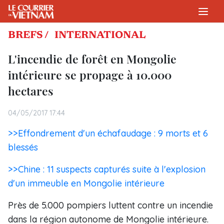
BREFS /
INTERNATIONAL
L'incendie de forêt en Mongolie
intérieure se propage à 10.000
hectares
04/05/2017 17:44
>>Effondrement d'un échafaudage : 9 morts et 6
blessés
>>Chine : 11 suspects capturés suite à l'explosion
d'un immeuble en Mongolie intérieure
Près de 5.000 pompiers luttent contre un incendie
dans la région autonome de Mongolie intérieure.