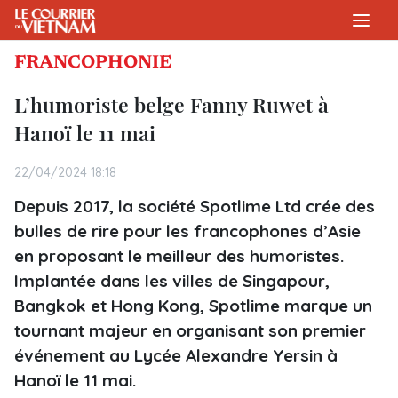
FRANCOPHONIE
L’humoriste belge Fanny Ruwet à
Hanoï le 11 mai
22/04/2024 18:18
Depuis 2017, la société Spotlime Ltd crée des
bulles de rire pour les francophones d’Asie
en proposant le meilleur des humoristes.
Implantée dans les villes de Singapour,
Bangkok et Hong Kong, Spotlime marque un
tournant majeur en organisant son premier
événement au Lycée Alexandre Yersin à
Hanoï le 11 mai.