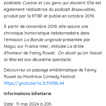
podcasts
Cuistax et Les gens qui doutent
. Elle est
également réalisatrice du podcast
Bisexualités
,
produit par la RTBF et publié en octobre 2019.
À partir de novembre 2019, elle assure une
chronique humoristique hebdomadaire dans
l'émission
La Bande originale
présentée par
Nagui, sur France Inter, intitulée La drôle
d'humeur de Fanny Ruwet.
On disait qu’on faisait
la fête
est son deuxième spectacle.
Découvrez un passage emblématique de Fanny
Ruwet au Montreux Comedy Festival :
https://youtu.be/xL3cfN5BLX4
Informations billetterie
Date : 11 mai 2024 à 20h