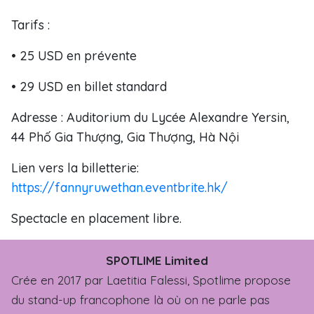
Tarifs :
• 25 USD en prévente
• 29 USD en billet standard
Adresse : Auditorium du Lycée Alexandre Yersin,
44 Phố Gia Thượng, Gia Thượng, Hà Nội
Lien vers la billetterie:
https://fannyruwethan.eventbrite.hk/
Spectacle en placement libre.
SPOTLIME Limited
Crée en 2017 par Laetitia Falessi, Spotlime propose
du stand-up francophone là où on ne parle pas