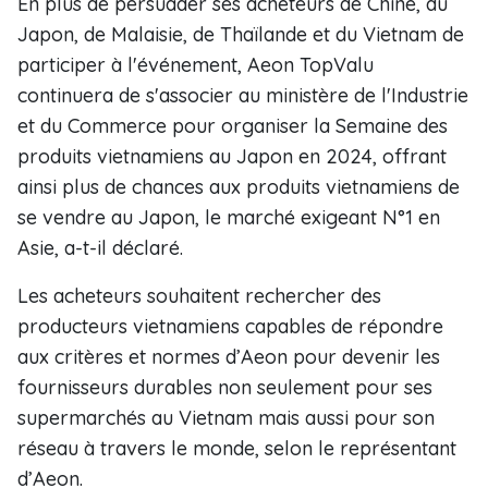
En plus de persuader ses acheteurs de Chine, du
Japon, de Malaisie, de Thaïlande et du Vietnam de
participer à l'événement, Aeon TopValu
continuera de s'associer au ministère de l'Industrie
et du Commerce pour organiser la Semaine des
produits vietnamiens au Japon en 2024, offrant
ainsi plus de chances aux produits vietnamiens de
se vendre au Japon, le marché exigeant N°1 en
Asie, a-t-il déclaré.
Les acheteurs souhaitent rechercher des
producteurs vietnamiens capables de répondre
aux critères et normes d’Aeon pour devenir les
fournisseurs durables non seulement pour ses
supermarchés au Vietnam mais aussi pour son
réseau à travers le monde, selon le représentant
d’Aeon.