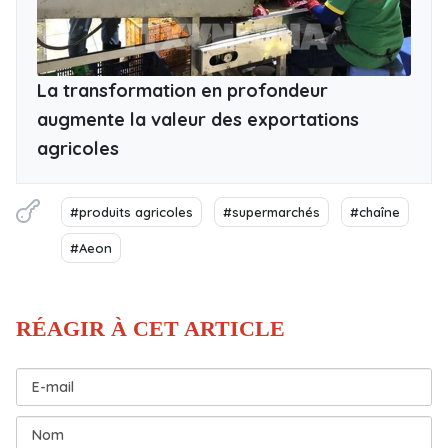
La transformation en profondeur
augmente la valeur des exportations
agricoles
#produits agricoles
#supermarchés
#chaîne
#Aeon