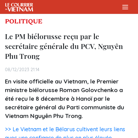
POLITIQUE
Le PM biélorusse reçu par le
secrétaire générale du PCV, Nguyên
Phu Trong
08/12/2023 21:14
En visite officielle au Vietnam, le Premier
ministre biélorusse Roman Golovchenko a
été reçu le 8 décembre à Hanoï par le
secrétaire général du Parti communiste du
Vietnam Nguyên Phu Trong.
>> Le Vietnam et le Bélarus cultivent leurs liens
avec une confiance de plus en plus élevée