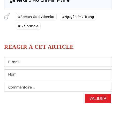
général à Hô Chi Minh-Ville
#Roman Golovchenko
#Nguyên Phu Trong
#Biélorussie