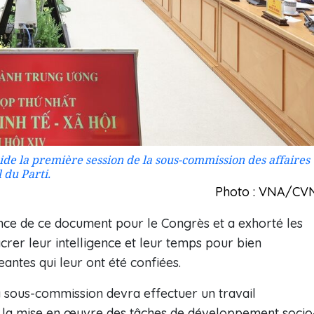
e la première session de la sous-commission des affaires
 du Parti.
Photo : VNA/CV
ance de ce document pour le Congrès et a exhorté les
er leur intelligence et leur temps pour bien
antes qui leur ont été confiées.
a sous-commission devra effectuer un travail
e la mise en œuvre des tâches de développement socio