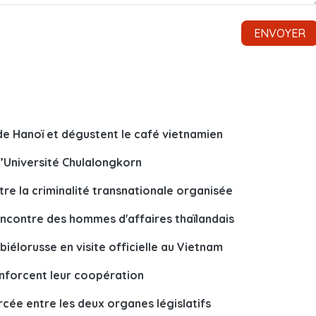
de Hanoï et dégustent le café vietnamien
l’Université Chulalongkorn
re la criminalité transnationale organisée
encontre des hommes d'affaires thaïlandais
iélorusse en visite officielle au Vietnam
enforcent leur coopération
cée entre les deux organes législatifs