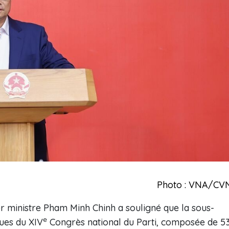
Photo : VNA/CV
r ministre Pham Minh Chinh a souligné que la sous-
e
ues du XIV
Congrès national du Parti, composée de 5