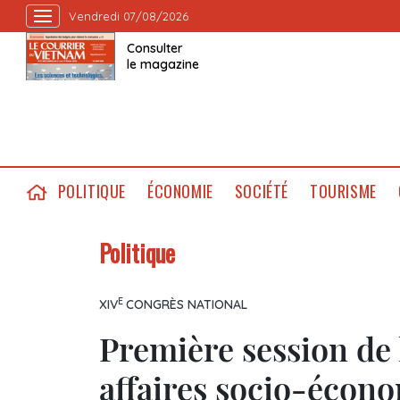
Vendredi 07/08/2026
Consulter
le magazine
POLITIQUE
ÉCONOMIE
SOCIÉTÉ
TOURISME
Politique
E
XIV
CONGRÈS NATIONAL
Première session de
affaires socio-écon