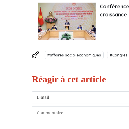
Conférence s
croissance 
#affaires socio-économiques
#Congrès 