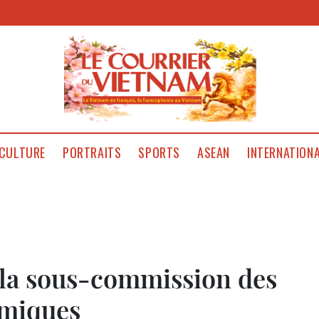
CULTURE
PORTRAITS
SPORTS
ASEAN
INTERNATION
 la sous-commission des
omiques