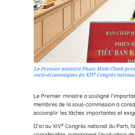
Le Premier ministre Pham Minh Chinh présid
e
socio-économiques du XIV
Congrès national
Le Premier ministre a souligné l'import
membres de la sous-commission à consacr
accomplir les tâches importantes et exige
e
D'ici au XIV
Congrès national du Parti, l
considérable, notamment l'évaluation d