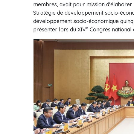
membres, avait pour mission d'élaborer 
Stratégie de développement socio-écono
développement socio-économique quinque
e
présenter lors du XIV
Congrès national d