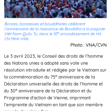
Bonzes, bonzesses et bouddhistes célèbrent
l’anniversaire de la naissance de Bouddha à la pagode
e
Viêt Nam Quôc Tu, dans le 10
arrondissement de Hô
Chi Minh-Ville.
Photo : VNA/CVN
Le 3 avril 2023, le Conseil des droits de l’homme
des Nations unies a adopté sans vote une
résolution introduite et rédigée par le Vietnam sur
e
la commémoration du 75
anniversaire de la
Déclaration universelle des droits de l’homme et
e
du 30
anniversaire de la Déclaration et du
Programme d’action de Vienne, imprimant
l’empreinte du Vietnam en tant que son membre