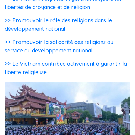
libertés de croyance et de religion
>> Promouvoir le rôle des religions dans le
développement national
>> Promouvoir la solidarité des religions au
service du développement national
>> Le Vietnam contribue activement à garantir la
liberté religieuse