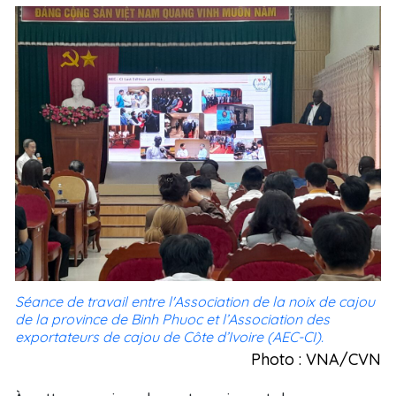
Séance de travail entre l'Association de la noix de cajou
de la province de Binh Phuoc et l’Association des
exportateurs de cajou de Côte d’Ivoire (AEC-CI).
Photo : VNA/CVN