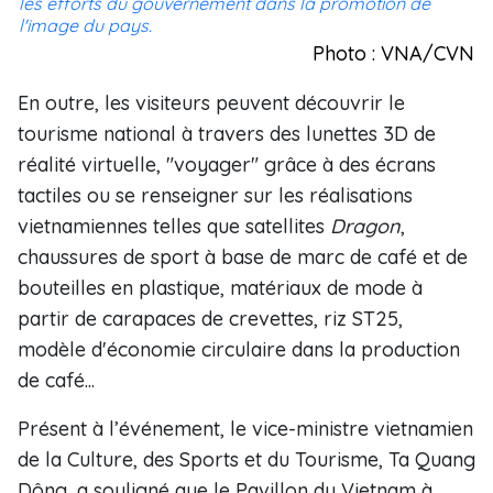
les efforts du gouvernement dans la promotion de
l'image du pays.
Photo : VNA/CVN
En outre, les visiteurs peuvent découvrir le
tourisme national à travers des lunettes 3D de
réalité virtuelle, "voyager" grâce à des écrans
tactiles ou se renseigner sur les réalisations
vietnamiennes telles que satellites
Dragon
,
chaussures de sport à base de marc de café et de
bouteilles en plastique, matériaux de mode à
partir de carapaces de crevettes, riz ST25,
modèle d'économie circulaire dans la production
de café...
Présent à l’événement, le vice-ministre vietnamien
de la Culture, des Sports et du Tourisme, Ta Quang
Dông, a souligné que le Pavillon du Vietnam à