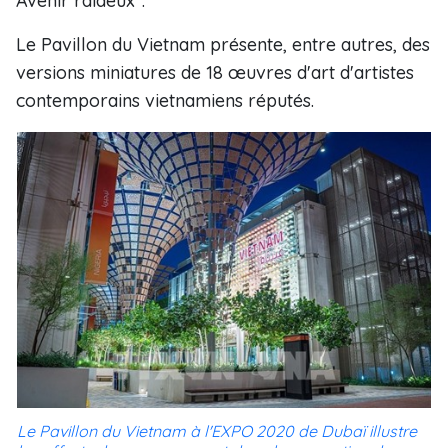
Avenir raideux".
Le Pavillon du Vietnam présente, entre autres, des
versions miniatures de 18 œuvres d'art d'artistes
contemporains vietnamiens réputés.
Le Pavillon du Vietnam à l'EXPO 2020 de Dubaï illustre