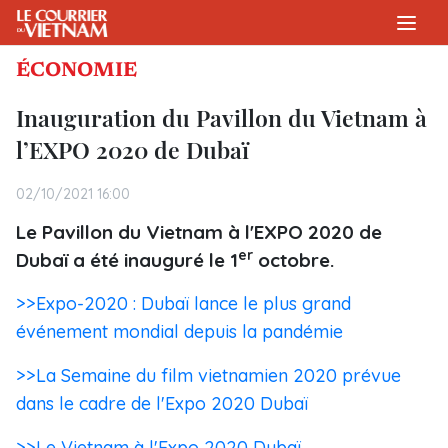
ÉCONOMIE
Inauguration du Pavillon du Vietnam à
l’EXPO 2020 de Dubaï
02/10/2021 16:00
Le Pavillon du Vietnam à l'EXPO 2020 de
er
Dubaï a été inauguré le 1
octobre.
>>Expo-2020 : Dubaï lance le plus grand
événement mondial depuis la pandémie
>>La Semaine du film vietnamien 2020 prévue
dans le cadre de l'Expo 2020 Dubaï
>>Le Vietnam à l'Expo 2020 Dubaï