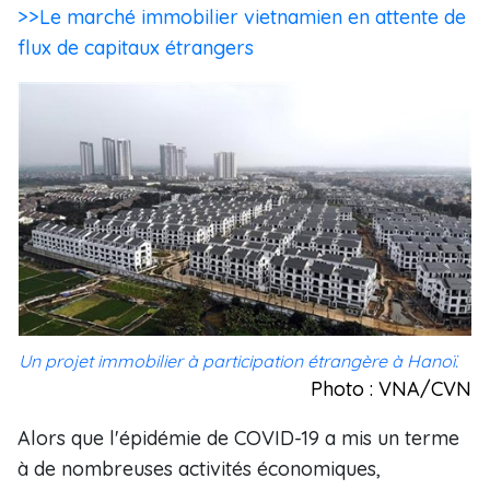
>>Le marché immobilier vietnamien en attente de
flux de capitaux étrangers
Un projet immobilier à participation étrangère à Hanoï.
Photo : VNA/CVN
Alors que l'épidémie de COVID-19 a mis un terme
à de nombreuses activités économiques,