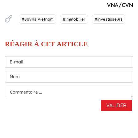
VNA/CVN
#Savills Vietnam
#immobilier
#investisseurs