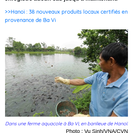
>>Hanoï : 38 nouveaux produits locaux certifiés en
provenance de Ba Vi
Dans une ferme aquacole à Ba Vi, en banlieue de Hanoï.
Photo : Vu Sinh/VNA/CVN