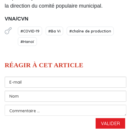
la direction du comité populaire municipal.
VNA/CVN
#COVID-19
#Ba Vi
#chaîne de production
#Hanoï