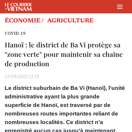
ÉCONOMIE /
AGRICULTURE
COVID-19
Hanoï : le district de Ba Vi protège sa
"zone verte" pour maintenir sa chaîne
de production
27/09/2021 22:33
Le district suburbain de Ba Vi (Hanoï), l'unité
administrative ayant la plus grande
superficie de Hanoï, est traversé par de
nombreuses routes importantes reliant de
nombreuses localités.
Ce district n’a
enregistré aucun cas jusqu’à maintenant.