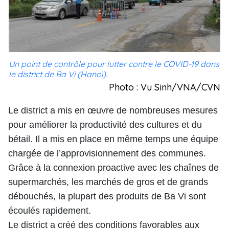
Un point de contrôle pour lutter contre le COVID-19 dans
le district de Ba Vi (Hanoï).
Photo : Vu Sinh/VNA/CVN
Le district a mis en œuvre de nombreuses mesures
pour améliorer la productivité des cultures et du
bétail. Il a mis en place en même temps une équipe
chargée de l’approvisionnement des communes.
Grâce à la connexion proactive avec les chaînes de
supermarchés, les marchés de gros et de grands
débouchés, la plupart des produits de Ba Vi sont
écoulés rapidement.
Le district a créé des conditions favorables aux