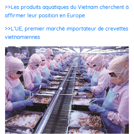
>>Les produits aquatiques du Vietnam cherchent à
affirmer leur position en Europe
>>L’UE, premier marché importateur de crevettes
vietnamiennes