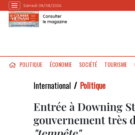
Samedi 08/08/2026
Consulter
le magazine
POLITIQUE
ÉCONOMIE
SOCIÉTÉ
TOURISME
International
Politique
Entrée à Downing St
gouvernement très di
"tempête"