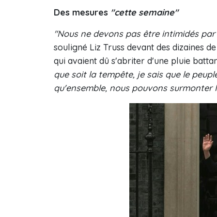
Des mesures
"cette semaine"
"Nous ne devons pas être intimidés par
souligné Liz Truss devant des dizaines d
qui avaient dû s'abriter d'une pluie batt
que soit la tempête, je sais que le peuple
qu'ensemble, nous pouvons surmonter l