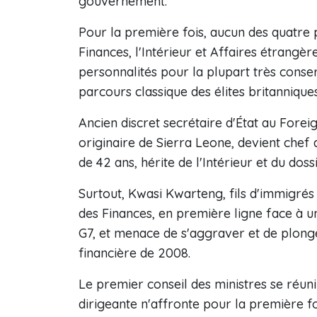
gouvernement.
Pour la première fois, aucun des quatre p
Finances, l'Intérieur et Affaires étrangèr
personnalités pour la plupart très conser
parcours classique des élites britanniques
Ancien discret secrétaire d'État au Forei
originaire de Sierra Leone, devient chef
de 42 ans, hérite de l'Intérieur et du dos
Surtout, Kwasi Kwarteng, fils d'immigrés
des Finances, en première ligne face à un
G7, et menace de s'aggraver et de plonge
financière de 2008.
Le premier conseil des ministres se réu
dirigeante n'affronte pour la première fo