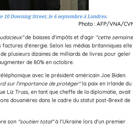
le 10 Downing Street, le 6 septembre à Londres.
Photo : AFP/VNA/CV
audacieux"
de baisses d'impôts et d'agir
"cette semaine
 factures d'énergie. Selon les médias britanniques elle
e plusieurs dizaines de milliards de livres pour geler
és augmenter de 80% en octobre.
 téléphonique avec le président américain Joe Biden.
rd sur l'importance de protéger"
la paix en Irlande du
e Liz Truss, en tant que cheffe de la diplomatie, avait
tions douanières dans le cadre du statut post-Brexit de
bre son
"soutien total"
à l'Ukraine lors d'un premier