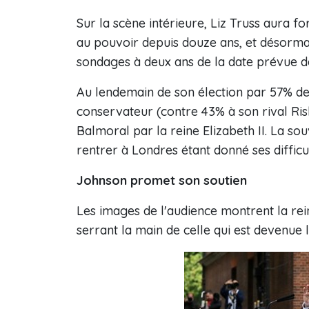
Sur la scène intérieure, Liz Truss aura f
au pouvoir depuis douze ans, et désormais
sondages à deux ans de la date prévue de
Au lendemain de son élection par 57% d
conservateur (contre 43% à son rival Ris
Balmoral par la reine Elizabeth II. La sou
rentrer à Londres étant donné ses difficu
Johnson promet son soutien
Les images de l'audience montrent la rei
serrant la main de celle qui est devenue l