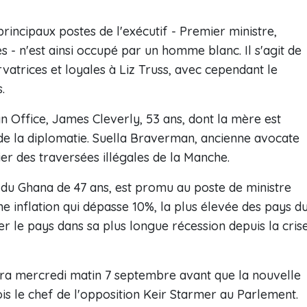
rincipaux postes de l'exécutif - Premier ministre,
es - n'est ainsi occupé par un homme blanc. Il s'agit de
vatrices et loyales à Liz Truss, avec cependant le
.
gn Office, James Cleverly, 53 ans, dont la mère est
 de la diplomatie. Suella Braverman, ancienne avocate
sier des traversées illégales de la Manche.
 du Ghana de 47 ans, est promu au poste de ministre
e inflation qui dépasse 10%, la plus élevée des pays d
r le pays dans sa plus longue récession depuis la cris
nira mercredi matin 7 septembre avant que la nouvelle
is le chef de l'opposition Keir Starmer au Parlement.