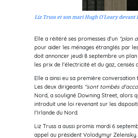
Liz Truss et son mari Hugh O'Leary devant 
Elle a réitéré ses promesses d'un
"plan 
pour aider les ménages étranglés par les
doit annoncer jeudi 8 septembre un plan d
les prix de l'électricité et du gaz, cens
Elle a ainsi eu sa première conversation
Les deux dirigeants
"sont tombés d'acco
Nord, a souligné Downing Street, alors qu
introduit une loi revenant sur les disposi
l'Irlande du Nord.
Liz Truss a aussi promis mardi 6 septem
appel au président Volodymyr Zelensky.