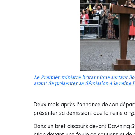
Le Premier ministre britannique sortant Bor
avant de présenter sa démission à la reine E
Deux mois après l'annonce de son départ
présenter sa démission, que la reine a
"g
Dans un bref discours devant Downing St
bilan devant une foule de soutiens et de 