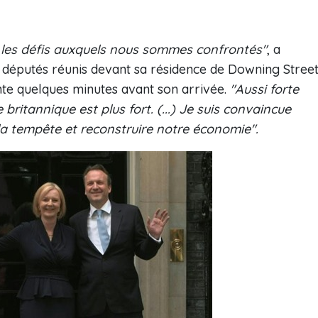
 les défis auxquels nous sommes confrontés"
, a
e députés réunis devant sa résidence de Downing Street
ante quelques minutes avant son arrivée.
"Aussi forte
 britannique est plus fort. (...) Je suis convaincue
a tempête et reconstruire notre économie".