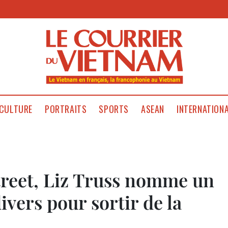
CULTURE
PORTRAITS
SPORTS
ASEAN
INTERNATION
reet, Liz Truss nomme un
vers pour sortir de la