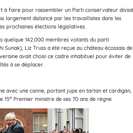
ort à faire pour rassembler un Parti conservateur divisé
 largement distancé par les travaillistes dans les
s prochaines élections législatives.
es quelque 142.000 membres votants du parti
hi Sunak), Liz Truss a été reçue au château écossais de
veraine avait choisi ce cadre inhabituel pour éviter de
ltés à se déplacer.
ne avec une canne, portant jupe en tartan et cardigan,
e
e 15
Premier ministre de ses 70 ans de règne.