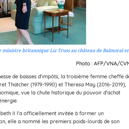
re ministre britannique Liz Truss au château de Balmoral e
Photo : AFP/VNA/CV
se de baisses d'impôts, la troisième femme cheffe d
et Thatcher (1979-1990) et Theresa May (2016-2019),
omique, vue la chute historique du pouvoir d'achat
énergie.
beth II l'a officiellement invitée à former un
on, elle a nommé les premiers poids-lourds de son