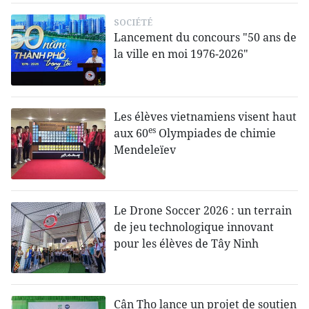
SOCIÉTÉ
Lancement du concours "50 ans de
la ville en moi 1976-2026"
Les élèves vietnamiens visent haut
es
aux 60
Olympiades de chimie
Mendeleïev
Le Drone Soccer 2026 : un terrain
de jeu technologique innovant
pour les élèves de Tây Ninh
Cân Tho lance un projet de soutien