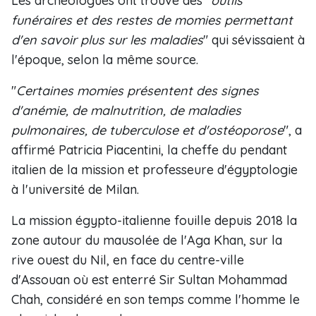
Les archéologues ont trouvé des "
outils
funéraires et des restes de momies permettant
d'en savoir plus sur les maladies
" qui sévissaient à
l'époque, selon la même source.
"
Certaines momies présentent des signes
d'anémie, de malnutrition, de maladies
pulmonaires, de tuberculose et d'ostéoporose
", a
affirmé Patricia Piacentini, la cheffe du pendant
italien de la mission et professeure d'égyptologie
à l'université de Milan.
La mission égypto-italienne fouille depuis 2018 la
zone autour du mausolée de l'Aga Khan, sur la
rive ouest du Nil, en face du centre-ville
d'Assouan où est enterré Sir Sultan Mohammad
Chah, considéré en son temps comme l'homme le