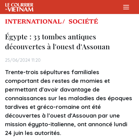
INTERNATIONAL /
SOCIÉTÉ
Égypte : 33 tombes antiques
découvertes à l'ouest d'Assouan
25/06/2024 11:20
Trente-trois sépultures familiales
comportant des restes de momies et
permettant d'avoir davantage de
connaissances sur les maladies des époques
tardives et gréco-romaine ont été
découvertes à l'ouest d'Assouan par une
mission égypto-italienne, ont annoncé lundi
24 juin les autorités.