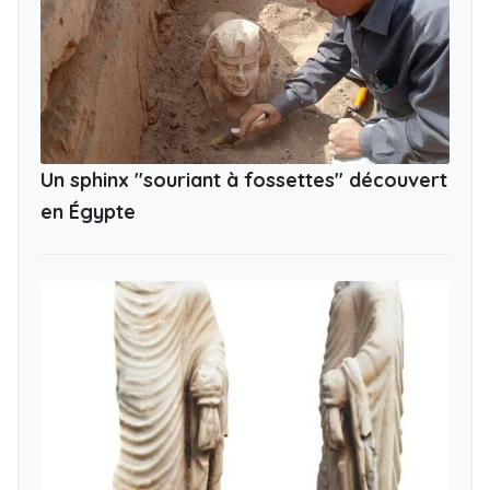
Un sphinx "souriant à fossettes" découvert
en Égypte