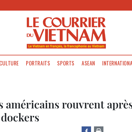
CULTURE
PORTRAITS
SPORTS
ASEAN
INTERNATION
s américains rouvrent aprè
s dockers