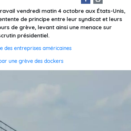
 travail vendredi matin 4 octobre aux États-Unis,
ntente de principe entre leur syndicat et leurs
urs de grève, levant ainsi une menace sur
rutin présidentiel.
te des entreprises américaines
 par une grève des dockers