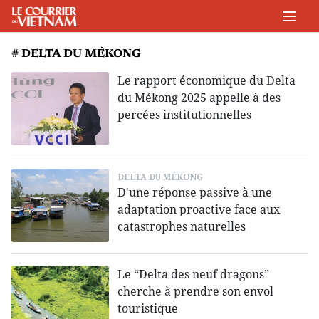
# DELTA DU MÉKONG
Le rapport économique du Delta
du Mékong 2025 appelle à des
percées institutionnelles
DELTA DU MÉKONG
D'une réponse passive à une
adaptation proactive face aux
catastrophes naturelles
Le “Delta des neuf dragons”
cherche à prendre son envol
touristique