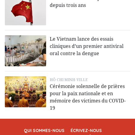
depuis trois ans
Le Vietnam lance des essais
cliniques d’un premier antiviral
oral contre la dengue
HÔ CHI MINH-VILLE
Cérémonie solennelle de prières
pour la paix nationale et en
mémoire des victimes du COVID-
19
QUI SOMMES-NOUS
ÉCRIVEZ-NOUS