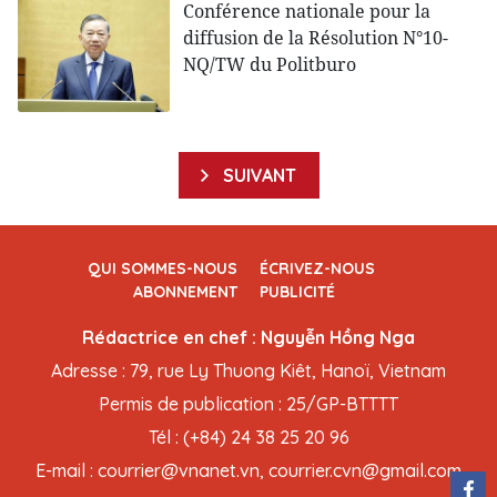
Conférence nationale pour la
diffusion de la Résolution N°10-
NQ/TW du Politburo
SUIVANT
QUI SOMMES-NOUS
ÉCRIVEZ-NOUS
ABONNEMENT
PUBLICITÉ
Rédactrice en chef : Nguyễn Hồng Nga
Adresse : 79, rue Ly Thuong Kiêt, Hanoï, Vietnam
Permis de publication : 25/GP-BTTTT
Tél : (+84) 24 38 25 20 96
E-mail : courrier@vnanet.vn, courrier.cvn@gmail.com