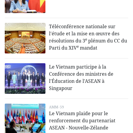
Téléconférence nationale sur
l'étude et la mise en œuvre des
e
résolutions du 3
plénum du CC du
e
Parti du XIV
mandat
Le Vietnam participe à la
Conférence des ministres de
l'Éducation de l'ASEAN à
Singapour
AMM-59
Le Vietnam plaide pour le
renforcement du partenariat
ASEAN - Nouvelle-Zélande