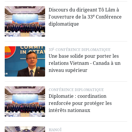
Discours du dirigeant Tô Lâm à
e
l'ouverture de la 33
Conférence
diplomatique
E
33
CONFÉRENCE DIPLOMATIQUE
Une base solide pour porter les
relations Vietnam - Canada à un
niveau supérieur
CONFÉRENCE DIPLOMATIQUE
Diplomatie : coordination
renforcée pour protéger les
intérêts nationaux
HANOÏ