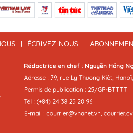
NOUS
ÉCRIVEZ-NOUS
ABONNEMEN
Rédactrice en chef : Nguyễn Hồng N
Adresse : 79, rue Ly Thuong Kiêt, Hanoï
Permis de publication : 25/GP-BTTTT
,
Tél : (+84) 24 38 25 20 96
E-mail : courrier@vnanet.vn, courrier