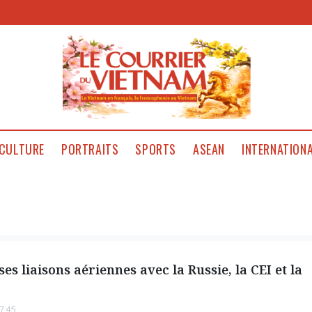
CULTURE
PORTRAITS
SPORTS
ASEAN
INTERNATION
s liaisons aériennes avec la Russie, la CEI et la
7:45