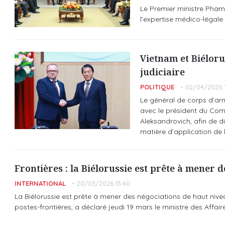
Le Premier ministre Pham 
l’expertise médico-légale 
Vietnam et Biéloru
judiciaire
POLITIQUE
02/04/2026 
Le général de corps d’arm
avec le président du Comi
Aleksandrovich, afin de d
matière d’application de la
Frontières : la Biélorussie est prête à mener
INTERNATIONAL
20/03/2026 15:40
La Biélorussie est prête à mener des négociations de haut nive
postes-frontières, a déclaré jeudi 19 mars le ministre des Affai