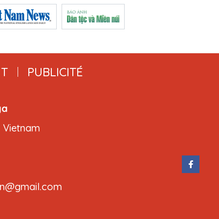
T
PUBLICITÉ
ga
, Vietnam
.cvn@gmail.com