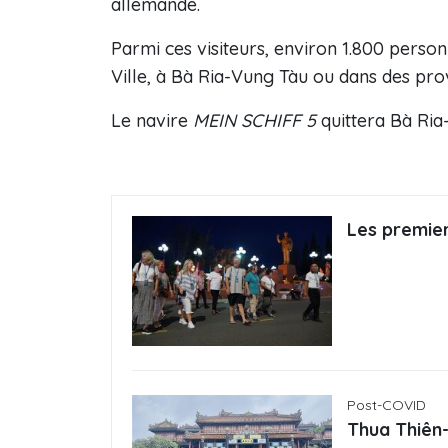
allemande.
Parmi ces visiteurs, environ 1.800 person
Ville, à Bà Ria-Vung Tàu ou dans des prov
Le navire
MEIN SCHIFF 5
quittera Bà Ria
Les premier
Post-COVID
Thua Thiên-