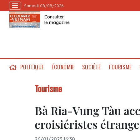
Samedi 08/08/2026
Consulter
le magazine
POLITIQUE
ÉCONOMIE
SOCIÉTÉ
TOURISME
Tourisme
Bà Ria-Vung Tàu accu
croisiéristes étrang
26/01/2023 16:30