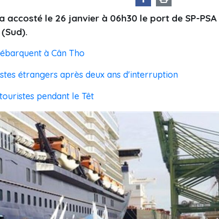
a accosté le 26 janvier à 06h30 le port de SP-PSA
(Sud).
 débarquent à Cân Tho
istes étrangers après deux ans d'interruption
touristes pendant le Têt