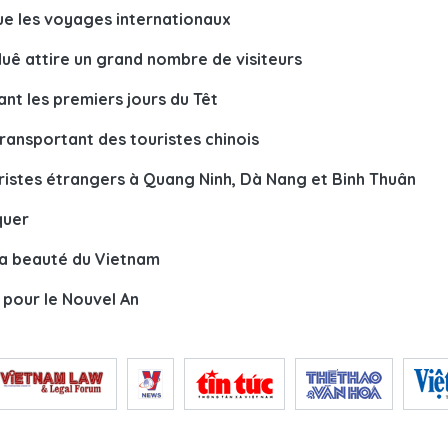
que les voyages internationaux
 Huê attire un grand nombre de visiteurs
nt les premiers jours du Têt
transportant des touristes chinois
uristes étrangers à Quang Ninh, Dà Nang et Binh Thuân
quer
la beauté du Vietnam
 pour le Nouvel An