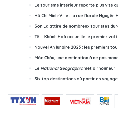
Le tourisme intérieur reparte plus vite 
Hô Chi Minh-Ville : la rue florale Nguyên
Son La attire de nombreux touristes dura
Têt : Khánh Hoà accueille le premier vol 
Nouvel An lunaire 2023 : les premiers to
Môc Châu, une destination à ne pas man
Le
National Geographic
met à l’honneur 
Six top destinations où partir en voyage