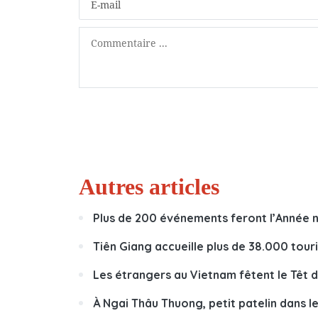
Autres articles
Plus de 200 événements feront l’Année n
Tiên Giang accueille plus de 38.000 tour
Les étrangers au Vietnam fêtent le Têt 
À Ngai Thâu Thuong, petit patelin dans l