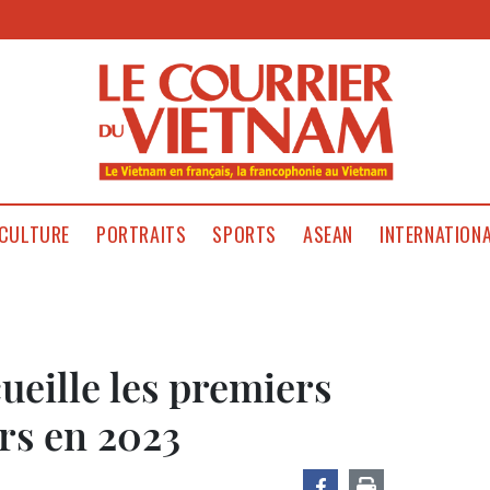
CULTURE
PORTRAITS
SPORTS
ASEAN
INTERNATION
eille les premiers
ers en 2023