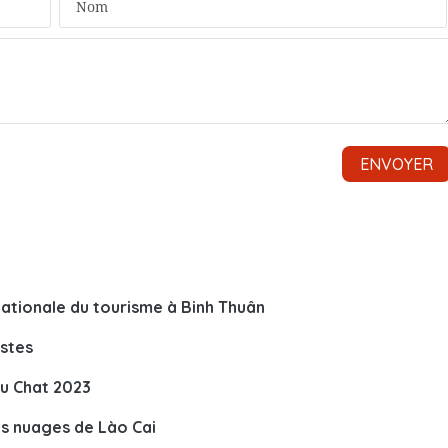
ationale du tourisme à Binh Thuân
istes
du Chat 2023
es nuages de Lào Cai