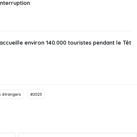
interruption
accueille environ 140.000 touristes pendant le Têt
s étrangers
#2023