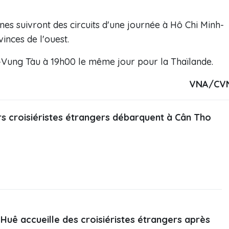
nes suivront des circuits d'une journée à Hô Chi Minh-
inces de l'ouest.
-Vung Tàu à 19h00 le même jour pour la Thaïlande.
VNA/CV
s croisiéristes étrangers débarquent à Cân Tho
Huê accueille des croisiéristes étrangers après