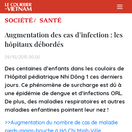
SOCIÉTÉ /
SANTÉ
Augmentation des cas d’infection : les
hôpitaux débordés
09/10/2015 00:00
Des centaines d’enfants dans les couloirs de
l’Hôpital pédiatrique Nhi Dông 1 ces derniers
jours. Ce phénomène de surcharge est dû à
une épidémie de dengue et d’infections ORL.
De plus, des maladies respiratoires et autres
maladies enfantines pointent leur nez !
>>Augmentation du nombre de cas de maladie
pieds-mains-bouche à Hô Chi Minh-Ville