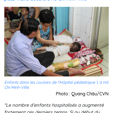
Enfants dans les couloirs de l’Hôpital pédiatrique 1, à Hô
Chi Minh-Ville.
Photo : Quang Châu/CVN
"Le nombre d’enfants hospitalisés a augmenté
fortement ces derniers temps. Si au début du