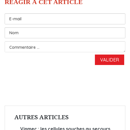
AUTRES ARTICLES
Vinmec : les cellules souches au secours