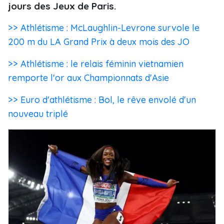
jours des Jeux de Paris.
>> Athlétisme : McLaughlin-Levrone survole le
200 m du LA Grand Prix à deux mois des JO
>> Athlétisme : le relais féminin vietnamien
remporte l'or aux Championnats d'Asie
>> Euro d'athlétisme : Bol, le rêve envolé d'un
nouveau triplé