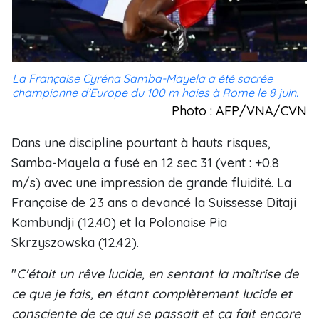
La Française Cyréna Samba-Mayela a été sacrée
championne d'Europe du 100 m haies à Rome le 8 juin.
Photo : AFP/VNA/CVN
Dans une discipline pourtant à hauts risques,
Samba-Mayela a fusé en 12 sec 31 (vent : +0.8
m/s) avec une impression de grande fluidité. La
Française de 23 ans a devancé la Suissesse Ditaji
Kambundji (12.40) et la Polonaise Pia
Skrzyszowska (12.42).
"
C'était un rêve lucide, en sentant la maîtrise de
ce que je fais, en étant complètement lucide et
consciente de ce qui se passait et ça fait encore