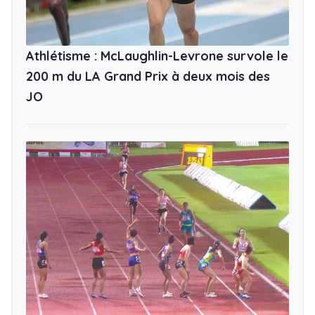
Athlétisme : McLaughlin-Levrone survole le
200 m du LA Grand Prix à deux mois des
JO