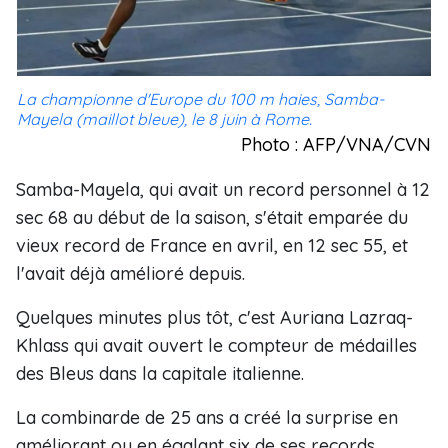
La championne d'Europe du 100 m haies, Samba-
Mayela (maillot bleue), le 8 juin à Rome.
Photo : AFP/VNA/CVN
Samba-Mayela, qui avait un record personnel à 12
sec 68 au début de la saison, s'était emparée du
vieux record de France en avril, en 12 sec 55, et
l'avait déjà amélioré depuis.
Quelques minutes plus tôt, c'est Auriana Lazraq-
Khlass qui avait ouvert le compteur de médailles
des Bleus dans la capitale italienne.
La combinarde de 25 ans a créé la surprise en
améliorant ou en égalant six de ses records