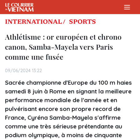
INTERNATIONAL /
SPORTS
Athlétisme : or européen et chrono
canon, Samba-Mayela vers Paris
comme une fusée
09/06/2024 13:22
Sacrée championne d'Europe du 100 m haies
samedi 8 juin à Rome en signant la meilleure
performance mondiale de l'année et en
pulvérisant encore son propre record de
France, Cyréna Samba-Mayela s'affirme
comme une très sérieuse prétendante au
podium olympique, à moins de cinquante