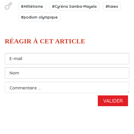
#Athlétisme
#Cyréna Samba-Mayela
#haies
#podium olympique