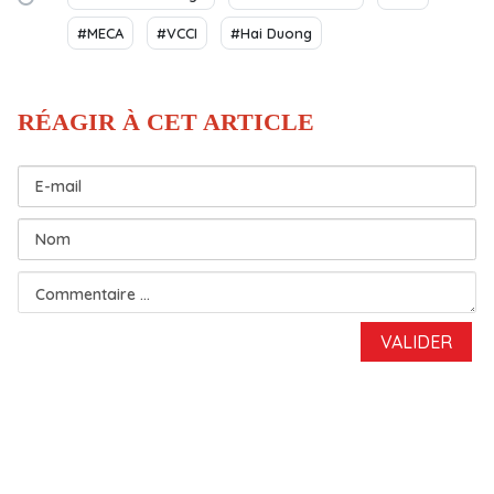
#MECA
#VCCI
#Hai Duong