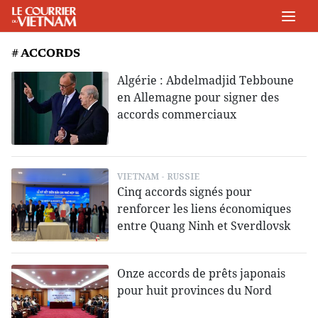
# ACCORDS
Algérie : Abdelmadjid Tebboune
en Allemagne pour signer des
accords commerciaux
VIETNAM - RUSSIE
Cinq accords signés pour
renforcer les liens économiques
entre Quang Ninh et Sverdlovsk
Onze accords de prêts japonais
pour huit provinces du Nord