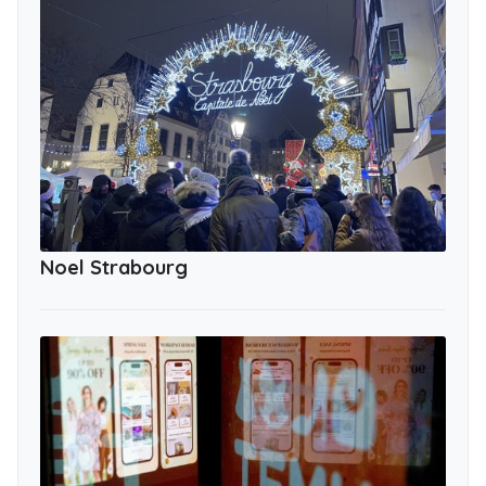
Noel Strabourg