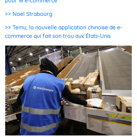
pour le e-commerce
>> Noel Strabourg
>> Temu, la nouvelle application chinoise de e-
commerce qui fait son trou aux États-Unis