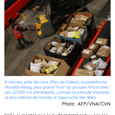
À Harnes, près de Lens (Pas-de-Calais), la plateforme
Mondial Relay, plus grand "hub" du groupe InPost avec
ses 22.500 m2 d'entrepôts, connaît sa période d'activité
la plus intense de l'année, à l'approche des fêtes.
Photo : AFP/VNA/CVN