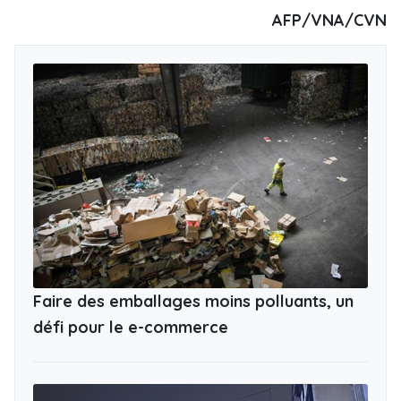
AFP/VNA/CVN
Faire des emballages moins polluants, un
défi pour le e-commerce