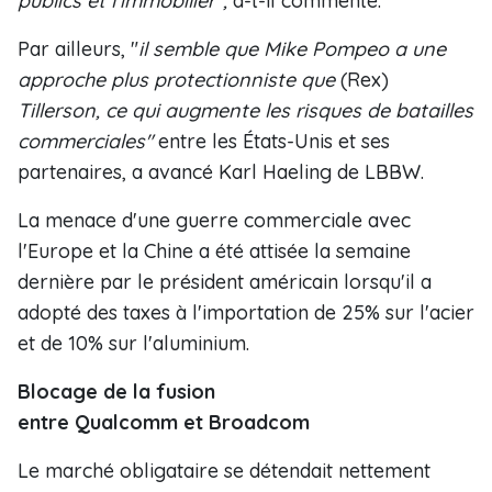
publics et l'immobilier",
a-t-il commenté.
Par ailleurs, "
il semble que Mike Pompeo a une
approche plus protectionniste que
(Rex)
Tillerson, ce qui augmente les risques de batailles
commerciales"
entre les États-Unis et ses
partenaires, a avancé Karl Haeling de LBBW.
La menace d'une guerre commerciale avec
l'Europe et la Chine a été attisée la semaine
dernière par le président américain lorsqu'il a
adopté des taxes à l'importation de 25% sur l'acier
et de 10% sur l'aluminium.
Blocage de la fusion
entre Qualcomm et Broadcom
Le marché obligataire se détendait nettement