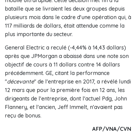
mobile ultrarapide. Cette décision met fin à la
bataille que se livraient les deux groupes depuis
plusieurs mois dans le cadre d'une opération qui, à
117 milliards de dollars, était attendue comme la
plus importante du secteur.
General Electric a reculé (-4,44% à 14,43 dollars)
après que JPMorgan a abaissé dans une note son
objectif de cours à 11 dollars contre 14 dollars
précédemment. GE, citant la performance
"
décevante
" de l'entreprise en 2017, a révélé lundi
12 mars que pour la première fois en 12 ans, les
dirigeants de l'entreprise, dont l'actuel Pdg, John
Flannery, et l'ancien, Jeff Immelt, n'avaient pas
reçu de bonus.
AFP/VNA/CVN