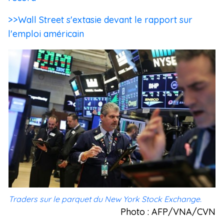
>>Wall Street s'extasie devant le rapport sur
l'emploi américain
Traders sur le parquet du New York Stock Exchange.
Photo : AFP/VNA/CVN