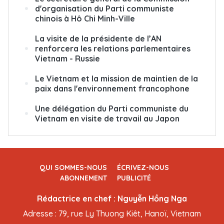
d'organisation du Parti communiste
chinois à Hô Chi Minh-Ville
La visite de la présidente de l’AN
renforcera les relations parlementaires
Vietnam - Russie
Le Vietnam et la mission de maintien de la
paix dans l'environnement francophone
Une délégation du Parti communiste du
Vietnam en visite de travail au Japon
QUI SOMMES-NOUS
ÉCRIVEZ-NOUS
ABONNEMENT
PUBLICITÉ
Rédactrice en chef : Nguyễn Hồng Nga
Adresse : 79, rue Ly Thuong Kiêt, Hanoï, Vietnam