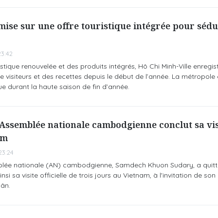
mise sur une offre touristique intégrée pour sédu
3:42
stique renouvelée et des produits intégrés, Hô Chi Minh-Ville enregis
visiteurs et des recettes depuis le début de l’année. La métropole
e durant la haute saison de fin d’année.
'Assemblée nationale cambodgienne conclut sa vis
am
23:24
blée nationale (AN) cambodgienne, Samdech Khuon Sudary, a quitt
ainsi sa visite officielle de trois jours au Vietnam, à l'invitation de 
ân.