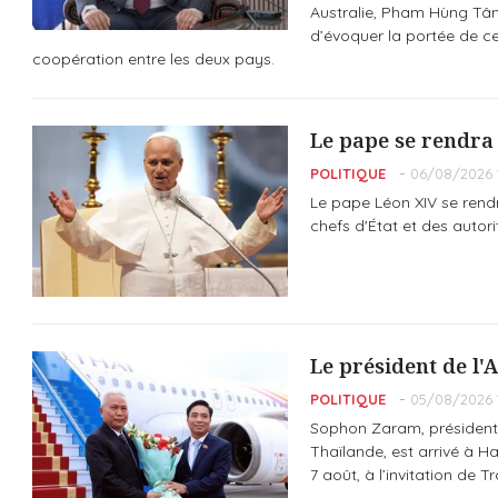
Australie, Pham Hùng Tâm
d’évoquer la portée de cet
coopération entre les deux pays.
Le pape se rendra
POLITIQUE
06/08/2026 1
Le pape Léon XIV se rendr
chefs d'État et des autori
Le président de l'
POLITIQUE
05/08/2026 1
Sophon Zaram, président 
Thaïlande, est arrivé à H
7 août, à l’invitation de