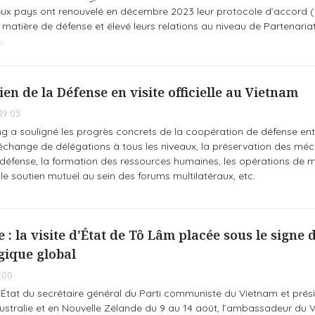
 deux pays ont renouvelé en décembre 2023 leur protocole d’accord (
 matière de défense et élevé leurs relations au niveau de Partenaria
.
en de la Défense en visite officielle au Vietnam
19:03
g a souligné les progrès concrets de la coopération de défense ent
change de délégations à tous les niveaux, la préservation des mé
la défense, la formation des ressources humaines, les opérations de m
le soutien mutuel au sein des forums multilatéraux, etc.
 : la visite d'État de Tô Lâm placée sous le signe 
gique global
:00
 d’État du secrétaire général du Parti communiste du Vietnam et prés
ustralie et en Nouvelle Zélande du 9 au 14 août, l’ambassadeur du 