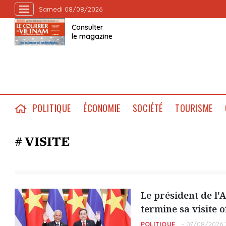
Samedi 08/08/2026
Consulter
le magazine
POLITIQUE
ÉCONOMIE
SOCIÉTÉ
TOURISME
# VISITE
Le président de l'
termine sa visite o
POLITIQUE
07/08/2026 