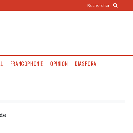
AL
FRANCOPHONIE
OPINION
DIASPORA
nde