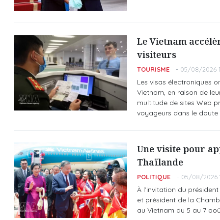
Le Vietnam accélèr
visiteurs
TOURISME
05/08/2026 1
Les visas électroniques o
Vietnam, en raison de leu
multitude de sites Web pr
voyageurs dans le doute q
Une visite pour ap
Thaïlande
POLITIQUE
05/08/2026 1
À l’invitation du préside
et président de la Chambr
au Vietnam du 5 au 7 aoû