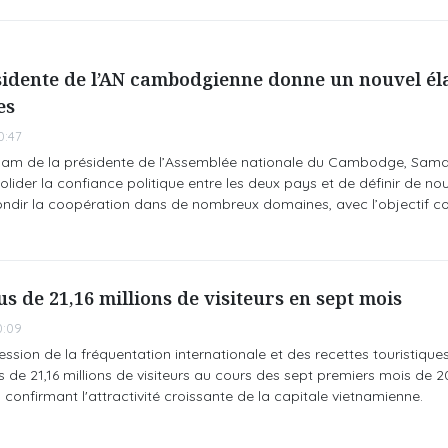
ésidente de l’AN cambodgienne donne un nouvel él
es
0:47
Vietnam de la présidente de l’Assemblée nationale du Cambodge, Sa
lider la confiance politique entre les deux pays et de définir de nou
ondir la coopération dans de nombreux domaines, avec l’objectif
s de 21,16 millions de visiteurs en sept mois ​
0:09
ssion de la fréquentation internationale et des recettes touristiques
 de 21,16 millions de visiteurs au cours des sept premiers mois de 2
confirmant l'attractivité croissante de la capitale vietnamienne.