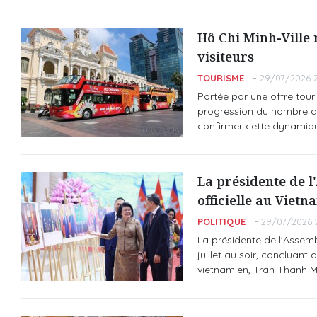
Hô Chi Minh-Ville 
visiteurs
TOURISME
29/07/2026 2
Portée par une offre touri
progression du nombre de 
confirmer cette dynamiqu
La présidente de l
officielle au Vietn
POLITIQUE
29/07/2026 
La présidente de l'Assem
juillet au soir, concluant 
vietnamien, Trân Thanh M