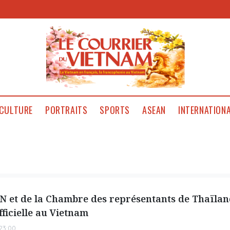
CULTURE
PORTRAITS
SPORTS
ASEAN
INTERNATION
AN et de la Chambre des représentants de Thaïla
fficielle au Vietnam
23:00