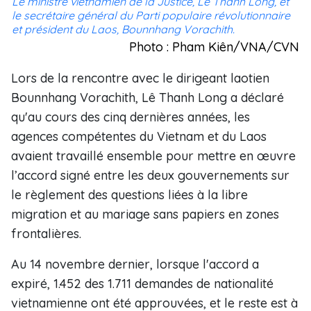
Le ministre vietnamien de la Justice, Lê Thanh Long, et
le secrétaire général du Parti populaire révolutionnaire
et président du Laos, Bounnhang Vorachith.
Photo : Pham Kiên/VNA/CVN
Lors de la rencontre avec le dirigeant laotien
Bounnhang Vorachith, Lê Thanh Long a déclaré
qu'au cours des cinq dernières années, les
agences compétentes du Vietnam et du Laos
avaient travaillé ensemble pour mettre en œuvre
l’accord signé entre les deux gouvernements sur
le règlement des questions liées à la libre
migration et au mariage sans papiers en zones
frontalières.
Au 14 novembre dernier, lorsque l'accord a
expiré, 1.452 des 1.711 demandes de nationalité
vietnamienne ont été approuvées, et le reste est à