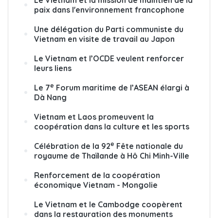
Le Vietnam et la mission de maintien de la
paix dans l'environnement francophone
Une délégation du Parti communiste du
Vietnam en visite de travail au Japon
Le Vietnam et l’OCDE veulent renforcer
leurs liens
e
Le 7
Forum maritime de l’ASEAN élargi à
Dà Nang
Vietnam et Laos promeuvent la
coopération dans la culture et les sports
e
Célébration de la 92
Fête nationale du
royaume de Thaïlande à Hô Chi Minh-Ville
Renforcement de la coopération
économique Vietnam - Mongolie
Le Vietnam et le Cambodge coopèrent
dans la restauration des monuments