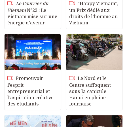
Le Courrier du
"Happy Vietnam",
Vietnam
N°22 : Le
un Prix dédié aux
Vietnam mise sur une
droits de l’homme au
énergie d’avenir
Vietnam
Promouvoir
Le Nord et le
l’esprit
Centre suffoquent
entrepreneurial et
sous la canicule :
l’aspiration créative
Hanoï en pleine
des étudiants
fournaise