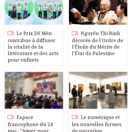
Le Prix Dê Mèn
Nguyên Thi Binh
contribue à diffuser
décorée de l’Ordre de
la vitalité de la
l’Étoile du Mérite de
littérature et des arts
l’État de Palestine
pour enfants
Espace
Le numérique et
francophone du 24
les nouvelles formes
mai : "Aimer pour
de narration