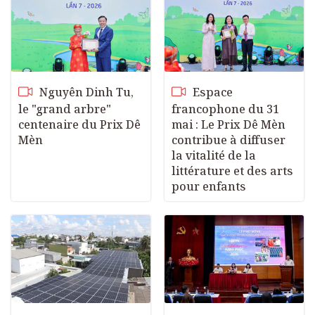
Nguyên Dinh Tu,
Espace
le "grand arbre"
francophone du 31
centenaire du Prix Dê
mai : Le Prix Dê Mèn
Mèn
contribue à diffuser
la vitalité de la
littérature et des arts
pour enfants