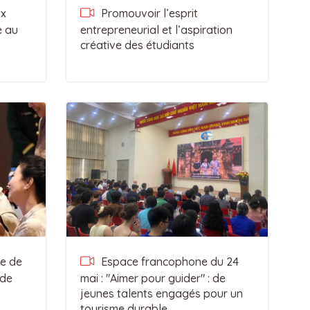
ix
Promouvoir l’esprit
e au
entrepreneurial et l’aspiration
créative des étudiants
e de
Espace francophone du 24
 de
mai : "Aimer pour guider" : de
jeunes talents engagés pour un
tourisme durable