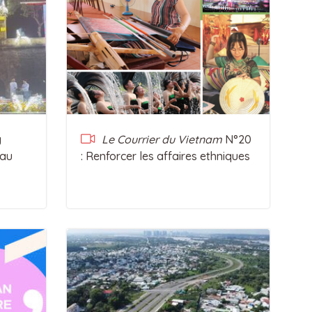
g
Le Courrier du Vietnam
N°20
eau
: Renforcer les affaires ethniques