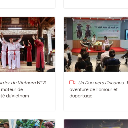
rrier du Vietnam
N°21 :
Un Duo vers l’inconnu
: 
, moteur de
aventure de l’amour et
ité duVietnam
dupartage