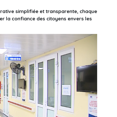
ative simplifiée et transparente, chaque
r la confiance des citoyens envers les
ay