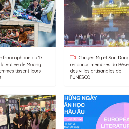
 francophone du 17
Chuyên My et Son Dôn
 la vallée de Muong
reconnus membres du Rés
emmes tissent leurs
des villes artisanales de
s
l’UNESCO