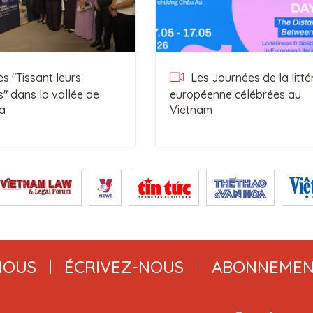
 "Tissant leurs
Les Journées de la litté
s" dans la vallée de
européenne célébrées au
a
Vietnam
NOUS
ÉCRIVEZ-NOUS
ABONNEMEN