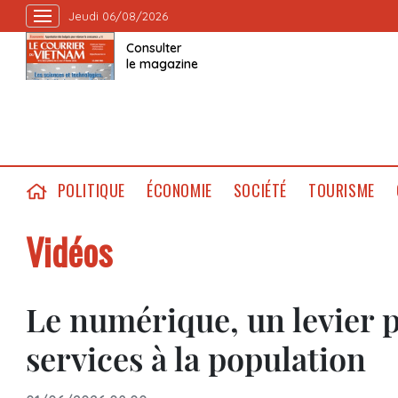
Jeudi 06/08/2026
Consulter
le magazine
POLITIQUE
ÉCONOMIE
SOCIÉTÉ
TOURISME
Vidéos
Le numérique, un levier p
services à la population