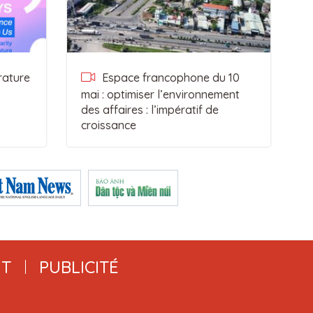
rature
Espace francophone du 10
mai : optimiser l’environnement
des affaires : l’impératif de
croissance
T
PUBLICITÉ