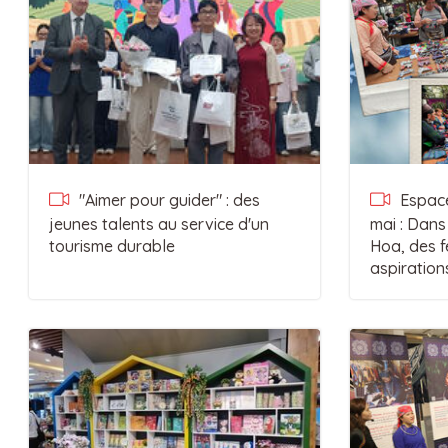
"Aimer pour guider" : des
Espace
jeunes talents au service d'un
mai : Dans
tourisme durable
Hoa, des f
aspiration