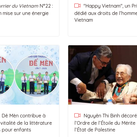
rrier du Vietnam
N°22 :
"Happy Vietnam", un Pr
 mise sur une énergie
dédié aux droits de l’homm
Vietnam
x Dê Mèn contribue à
Nguyên Thi Binh décoré
vitalité de la littérature
l’Ordre de l’Étoile du Mérite
s pour enfants
l’État de Palestine