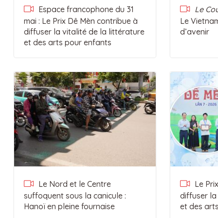
Espace francophone du 31
Le Cou
mai : Le Prix Dê Mèn contribue à
Le Vietnam
diffuser la vitalité de la littérature
d’avenir
et des arts pour enfants
Le Nord et le Centre
Le Pri
suffoquent sous la canicule :
diffuser la 
Hanoï en pleine fournaise
et des art