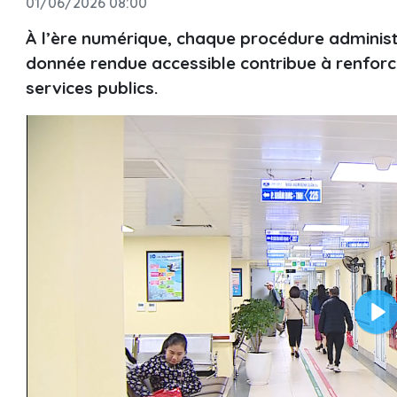
01/06/2026 08:00
À l’ère numérique, chaque procédure administr
donnée rendue accessible contribue à renforce
services publics.
Pl