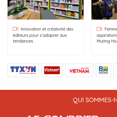
Innovation et créativité des
Femmes
éditeurs pour s’adapter aux
aspiration
tendances
Mường Ho
QUI SOMMES-