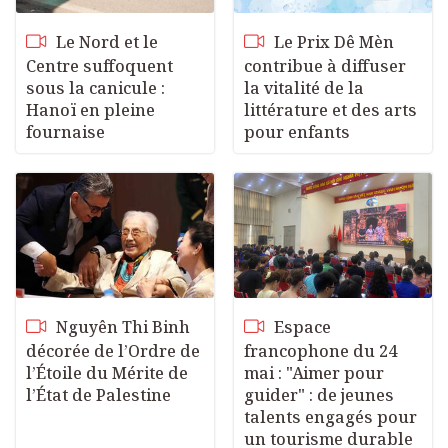
Le Nord et le
Le Prix Dê Mèn
Centre suffoquent
contribue à diffuser
sous la canicule :
la vitalité de la
Hanoï en pleine
littérature et des arts
fournaise
pour enfants
Nguyên Thi Binh
Espace
décorée de l’Ordre de
francophone du 24
l’Étoile du Mérite de
mai : "Aimer pour
l’État de Palestine
guider" : de jeunes
talents engagés pour
un tourisme durable