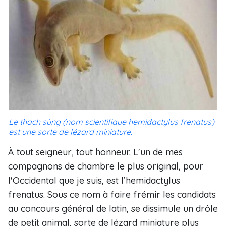
Le thach sùng (nom scientifique hemidactylus frenatus)
est une sorte de lézard miniature.
À tout seigneur, tout honneur. L'un de mes
compagnons de chambre le plus original, pour
l'Occidental que je suis, est l’hemidactylus
frenatus. Sous ce nom à faire frémir les candidats
au concours général de latin, se dissimule un drôle
de petit animal, sorte de lézard miniature plus