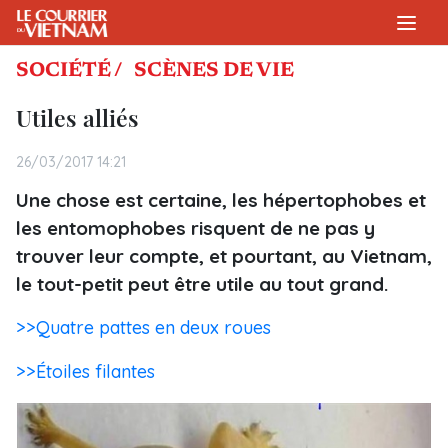
SOCIÉTÉ /
SCÈNES DE VIE
Utiles alliés
26/03/2017 14:21
Une chose est certaine, les hépertophobes et
les entomophobes risquent de ne pas y
trouver leur compte, et pourtant, au Vietnam,
le tout-petit peut être utile au tout grand.
>>Quatre pattes en deux roues
>>Étoiles filantes