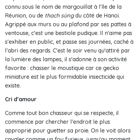
connu sous le nom de margouillat à l'île de la
Réunion, ou de
thach sùng
du côté de Hanoï.
Agrippé aux murs ou au plafond par ses pattes à
ventouse, c'est une bestiole pudique. Il n'aime pas
s'exhiber en public, et passe ses journées, caché à
l'abri des regards. C'est le soir venu qu'attiré par
la lumière des lampes, il s'adonne à son activité
favorite : chasser le moustique car ce gecko
miniature est le plus formidable insecticide qui
existe.
Cri d’amour
Comme tout bon chasseur qui se respecte, il
commence par chercher l'endroit le plus
approprié pour guetter sa proie. On le voit alors
cavaler comme un fou furieux, jusqu'au moment