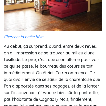
Chercher la petite bête.
Au début, ça surprend, quand, entre deux rêves,
on a l'impression de se trouver au milieu d'une
fusillade. Le pire, c'est que si on allume pour voir
ce qui se passe, le bourreau des cœurs se tait
immédiatement. On éteint. Ça recommence. De
quoi avoir envie de se saisir de la charentaise que
l'on a apportée dans ses bagages, et de la lancer
sur l'inconvenant (j'évoque bien sûr la pantoufle,
pas l'habitante de Cognac !). Mais, finalement,
comme lui n'est bruyant que quelques jours par