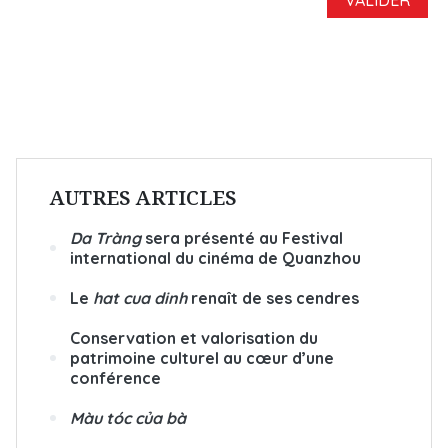
AUTRES ARTICLES
Da Tràng
sera présenté au Festival
international du cinéma de Quanzhou
Le
hat cua dinh
renaît de ses cendres
Conservation et valorisation du
patrimoine culturel au cœur d’une
conférence
Màu tóc của bà