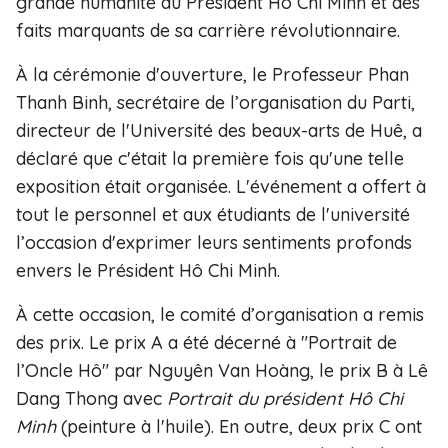
grande humanité du Président Hô Chi Minh et des
faits marquants de sa carrière révolutionnaire.
À la cérémonie d'ouverture, le Professeur Phan
Thanh Binh, secrétaire de l’organisation du Parti,
directeur de l'Université des beaux-arts de Huê, a
déclaré que c'était la première fois qu'une telle
exposition était organisée. L'événement a offert à
tout le personnel et aux étudiants de l'université
l’occasion d'exprimer leurs sentiments profonds
envers le Président Hô Chi Minh.
À cette occasion, le comité d’organisation a remis
des prix. Le prix A a été décerné à "Portrait de
l’Oncle Hô" par Nguyên Van Hoàng, le prix B à Lê
Dang Thong avec
Portrait du président Hô Chi
Minh
(peinture à l'huile). En outre, deux prix C ont