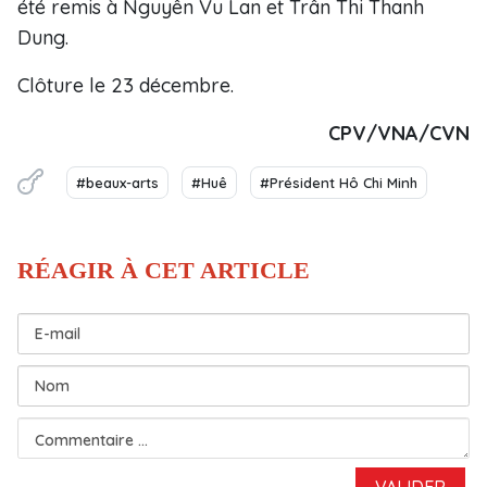
été remis à Nguyên Vu Lan et Trân Thi Thanh
Dung.
Clôture le 23 décembre.
CPV/VNA/CVN
#beaux-arts
#Huê
#Président Hô Chi Minh