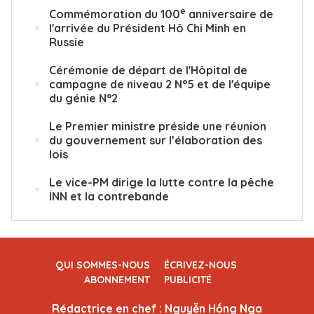
e
Commémoration du 100
anniversaire de
l'arrivée du Président Hô Chi Minh en
Russie
Cérémonie de départ de l'Hôpital de
campagne de niveau 2 N°5 et de l'équipe
du génie N°2
Le Premier ministre préside une réunion
du gouvernement sur l’élaboration des
lois
Le vice-PM dirige la lutte contre la pêche
INN et la contrebande
QUI SOMMES-NOUS
ÉCRIVEZ-NOUS
ABONNEMENT
PUBLICITÉ
Rédactrice en chef : Nguyễn Hồng Nga