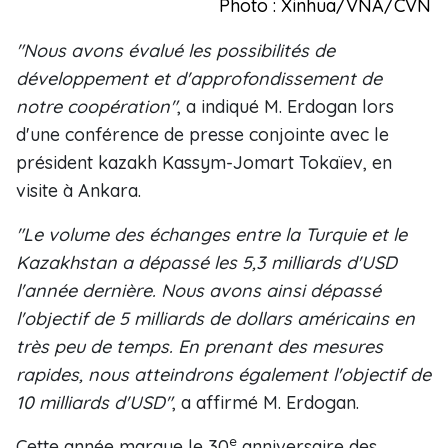
Photo : Xinhua/VNA/CVN
"Nous avons évalué les possibilités de
développement et d'approfondissement de
notre coopération"
, a indiqué M. Erdogan lors
d'une conférence de presse conjointe avec le
président kazakh Kassym-Jomart Tokaïev, en
visite à Ankara.
"Le volume des échanges entre la Turquie et le
Kazakhstan a dépassé les 5,3 milliards d'USD
l'année dernière. Nous avons ainsi dépassé
l'objectif de 5 milliards de dollars américains en
très peu de temps. En prenant des mesures
rapides, nous atteindrons également l'objectif de
10 milliards d'USD"
, a affirmé M. Erdogan.
e
Cette année marque le 30
anniversaire des