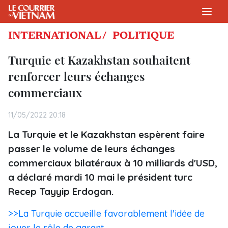
INTERNATIONAL /
POLITIQUE
Turquie et Kazakhstan souhaitent
renforcer leurs échanges
commerciaux
11/05/2022 20:18
La Turquie et le Kazakhstan espèrent faire
passer le volume de leurs échanges
commerciaux bilatéraux à 10 milliards d'USD,
a déclaré mardi 10 mai le président turc
Recep Tayyip Erdogan.
>>La Turquie accueille favorablement l'idée de
jouer le rôle de garant