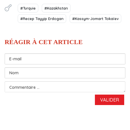
#Turquie
#Kazakhstan
#Recep Tayyip Erdogan
#Kassym-Jomart Tokaïev