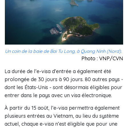
Un coin de la baie de Bai Tu Long, à Quang Ninh (Nord).
Photo : VNP/CVN
La durée de l’e-visa d’entrée a également été
prolongée de 30 jours à 90 jours. 80 autres pays -
dont les États-Unis - sont désormais éligibles pour
entrer dans le pays avec un visa électronique.
À partir du 15 août, l’e-visa permettra également
plusieurs entrées au Vietnam, au lieu du système
actuel, chaque e-visa n’est éligible que pour une