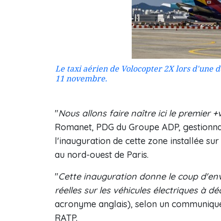
Le taxi aérien de Volocopter 2X lors d'une 
11 novembre.
"
Nous allons faire naître ici le premier 
Romanet, PDG du Groupe ADP, gestionnair
l'inauguration de cette zone installée su
au nord-ouest de Paris.
"
Cette inauguration donne le coup d'en
réelles sur les véhicules électriques à dé
acronyme anglais), selon un communiqué
RATP.