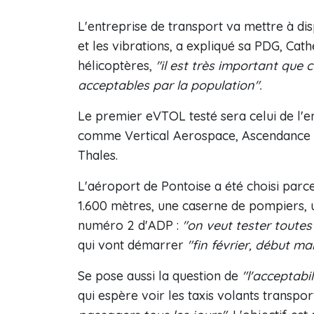
L'entreprise de transport va mettre à dis
et les vibrations, a expliqué sa PDG, Cat
hélicoptères,
"il est très important que 
acceptables par la population".
Le premier eVTOL testé sera celui de l'e
comme Vertical Aerospace, Ascendance et
Thales.
L'aéroport de Pontoise a été choisi parce
1.600 mètres, une caserne de pompiers, 
numéro 2 d'ADP :
"on veut tester toutes
qui vont démarrer
"fin février, début ma
Se pose aussi la question de
"l'acceptabil
qui espère voir les taxis volants transpor