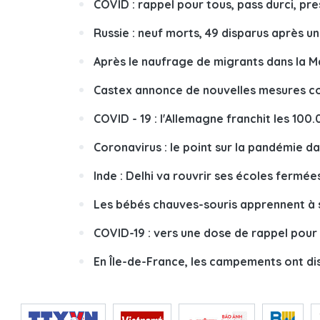
COVID : rappel pour tous, pass durci, pre
Russie : neuf morts, 49 disparus après un
Après le naufrage de migrants dans la Ma
Castex annonce de nouvelles mesures co
COVID - 19 : l'Allemagne franchit les 10
Coronavirus : le point sur la pandémie d
Inde : Delhi va rouvrir ses écoles fermée
Les bébés chauves-souris apprennent à s
COVID-19 : vers une dose de rappel pour 
En Île-de-France, les campements ont di