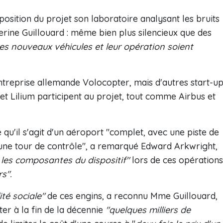
position du projet son laboratoire analysant les bruits
herine Guillouard : même bien plus silencieux que des
ces nouveaux véhicules et leur opération soient
ntreprise allemande Volocopter, mais d'autres start-u
 Lilium participent au projet, tout comme Airbus et
 qu'il s'agit d'un aéroport "complet, avec une piste de
une tour de contrôle", a remarqué Edward Arkwright,
 les composantes du dispositif"
lors de ces opérations
rs".
ité sociale"
de ces engins, a reconnu Mme Guillouard,
ter à la fin de la décennie
"quelques milliers de