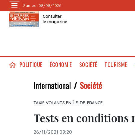
Samedi 08/08/2026
Consulter
le magazine
POLITIQUE
ÉCONOMIE
SOCIÉTÉ
TOURISME
International
Société
TAXIS VOLANTS EN ÎLE-DE-FRANCE
Tests en conditions ré
26/11/2021 09:20