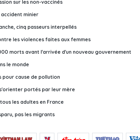
ssion sur les non-vaccinés
 accident minier
nche, cinq passeurs interpellés
ntre les violences faites aux femmes
0.000 morts avant l'arrivée d'un nouveau gouvernement
ans le monde
s pour cause de pollution
'orienter portés par leur mère
tous les adultes en France
sparu, pas les migrants