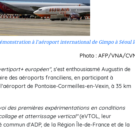
démonstration à l'aéroport international de Gimpo à Séoul l
Photo : AFP/VNA/CV
+vertiport+ européen"
, s'est enthousiasmé Augustin de
e des aéroports franciliens, en participant à
r l'aéroport de Pontoise-Cormeilles-en-Vexin, à 35 km
voi des premières expérimentations en conditions
collage et atterrissage vertical"
(eVTOL, leur
 commun d'ADP, de la Région Île-de-France et de la