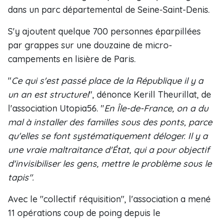
dans un parc départemental de Seine-Saint-Denis.
S'y ajoutent quelque 700 personnes éparpillées
par grappes sur une douzaine de micro-
campements en lisière de Paris.
"
Ce qui s'est passé place de la République il y a
un an est structurel
", dénonce Kerill Theurillat, de
l'association Utopia56. "
En
Î
le-de-France, on a du
mal à installer des familles sous des ponts, parce
qu'elles se font systématiquement déloger. Il y a
une vraie maltraitance d'État, qui a pour objectif
d'invisibiliser les gens, mettre le problème sous le
tapis".
Avec le "collectif réquisition", l'association a mené
11 opérations coup de poing depuis le