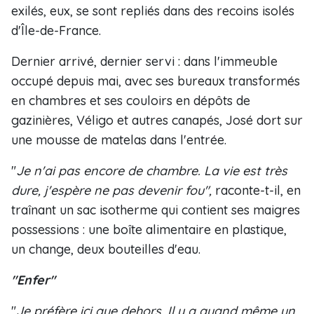
exilés, eux, se sont repliés dans des recoins isolés
d'Île-de-France.
Dernier arrivé, dernier servi : dans l'immeuble
occupé depuis mai, avec ses bureaux transformés
en chambres et ses couloirs en dépôts de
gazinières, Véligo et autres canapés, José dort sur
une mousse de matelas dans l'entrée.
"
Je n'ai pas encore de chambre. La vie est très
dure, j'espère ne pas devenir fou",
raconte-t-il, en
traînant un sac isotherme qui contient ses maigres
possessions : une boîte alimentaire en plastique,
un change, deux bouteilles d'eau.
"Enfer"
"
Je préfère ici que dehors. Il y a quand même un