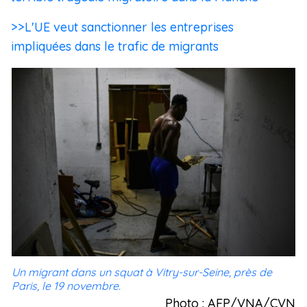
>>L'UE veut sanctionner les entreprises
impliquées dans le trafic de migrants
Un migrant dans un squat à Vitry-sur-Seine, près de
Paris, le 19 novembre.
Photo : AFP/VNA/CVN