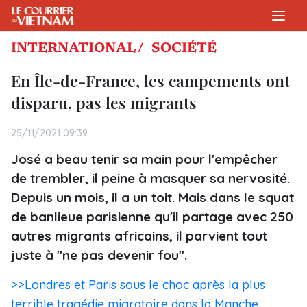
INTERNATIONAL /
SOCIÉTÉ
En Île-de-France, les campements ont
disparu, pas les migrants
25/11/2021 09:39
José a beau tenir sa main pour l'empêcher
de trembler, il peine à masquer sa nervosité.
Depuis un mois, il a un toit. Mais dans le squat
de banlieue parisienne qu'il partage avec 250
autres migrants africains, il parvient tout
juste à "ne pas devenir fou".
>>Londres et Paris sous le choc après la plus
terrible tragédie migratoire dans la Manche