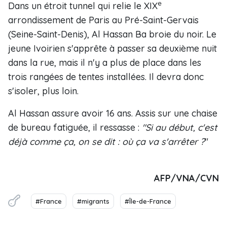
e
Dans un étroit tunnel qui relie le XIX
arrondissement de Paris au Pré-Saint-Gervais
(Seine-Saint-Denis), Al Hassan Ba broie du noir. Le
jeune Ivoirien s'apprête à passer sa deuxième nuit
dans la rue, mais il n'y a plus de place dans les
trois rangées de tentes installées. Il devra donc
s'isoler, plus loin.
Al Hassan assure avoir 16 ans. Assis sur une chaise
de bureau fatiguée, il ressasse :
"Si au début, c'est
déjà comme ça, on se dit : où ça va s'arrêter ?
"
AFP/VNA/CVN
#France
#migrants
#Île-de-France