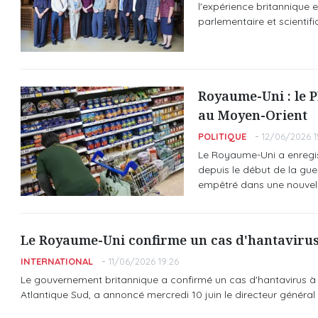
l'expérience britannique e
parlementaire et scientif
Royaume-Uni : le P
au Moyen-Orient
POLITIQUE
12/06/2026 1
Le Royaume-Uni a enregist
depuis le début de la gue
empêtré dans une nouvelle
Le Royaume-Uni confirme un cas d'hantavirus 
INTERNATIONAL
11/06/2026 19:26
Le gouvernement britannique a confirmé un cas d'hantavirus à T
Atlantique Sud, a annoncé mercredi 10 juin le directeur génér