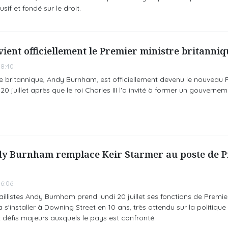
usif et fondé sur le droit.
ent officiellement le Premier ministre britanniq
8:40
iste britannique, Andy Burnham, est officiellement devenu le nouveau 
20 juillet après que le roi Charles III l'a invité à former un gouvernem
y Burnham remplace Keir Starmer au poste de 
6:06
illistes Andy Burnham prend lundi 20 juillet ses fonctions de Premie
s'installer à Downing Street en 10 ans, très attendu sur la politique 
défis majeurs auxquels le pays est confronté.