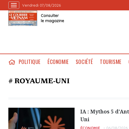
Vendredi 07/08/2026
Consulter
le magazine
POLITIQUE
ÉCONOMIE
SOCIÉTÉ
TOURISME
# ROYAUME-UNI
IA : Mythos 5 d'An
Uni
ÉCONOMIE
06/08/2026 