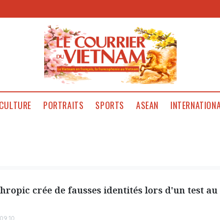
CULTURE
PORTRAITS
SPORTS
ASEAN
INTERNATION
thropic crée de fausses identités lors d'un test a
09:10