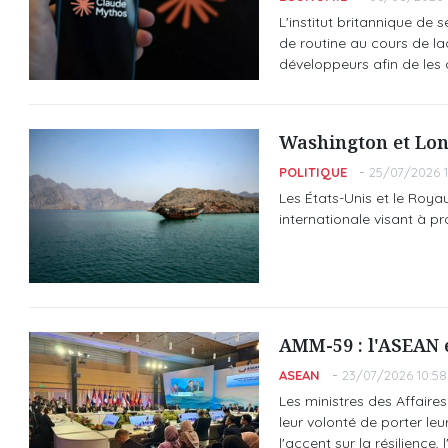
L'institut britannique de s
de routine au cours de la
développeurs afin de les 
Washington et Lon
POLITIQUE
25/07/2026 1
Les États-Unis et le Roya
internationale visant à p
AMM-59 : l'ASEAN 
ASEAN
23/07/2026 10:58
Les ministres des Affaires
leur volonté de porter leu
l'accent sur la résilience