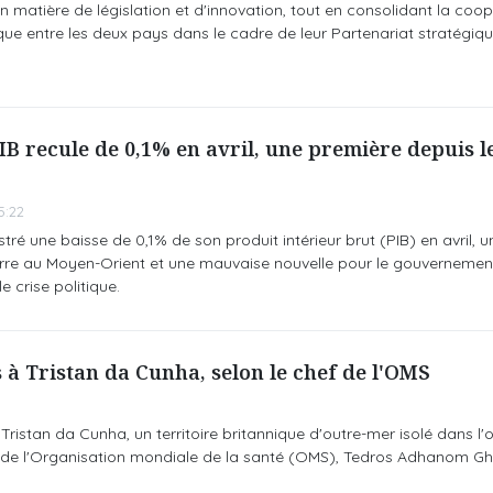
n matière de législation et d'innovation, tout en consolidant la coo
ique entre les deux pays dans le cadre de leur Partenariat stratégiqu
IB recule de 0,1% en avril, une première depuis le
5:22
ré une baisse de 0,1% de son produit intérieur brut (PIB) en avril, 
rre au Moyen-Orient et une mauvaise nouvelle pour le gouvernement t
 crise politique.
à Tristan da Cunha, selon le chef de l'OMS
ristan da Cunha, un territoire britannique d'outre-mer isolé dans l
al de l'Organisation mondiale de la santé (OMS), Tedros Adhanom G