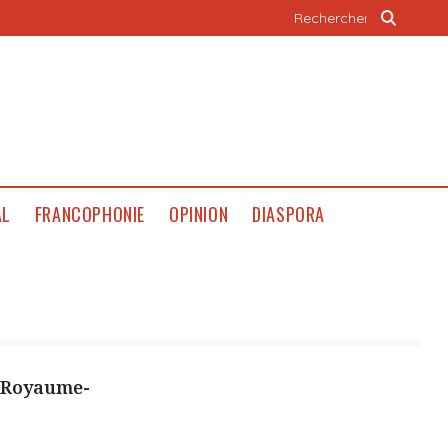
AL
FRANCOPHONIE
OPINION
DIASPORA
u Royaume-