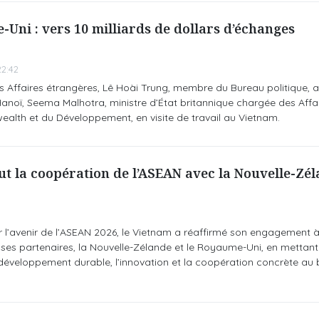
Uni : vers 10 milliards de dollars d’échanges
2:42
s Affaires étrangères, Lê Hoài Trung, membre du Bureau politique, 
 Hanoï, Seema Malhotra, ministre d’État britannique chargée des Affa
lth et du Développement, en visite de travail au Vietnam.
 la coopération de l’ASEAN avec la Nouvelle-Zéla
 l’avenir de l’ASEAN 2026, le Vietnam a réaffirmé son engagement à 
t ses partenaires, la Nouvelle-Zélande et le Royaume-Uni, en mettant 
le développement durable, l’innovation et la coopération concrète au