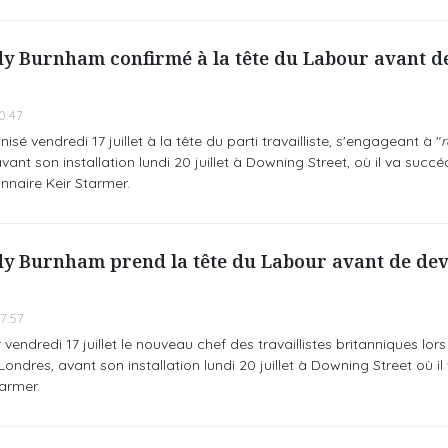
y Burnham confirmé à la tête du Labour avant d
0:47
sé vendredi 17 juillet à la tête du parti travailliste, s'engageant à "
r
vant son installation lundi 20 juillet à Downing Street, où il va succ
nnaire Keir Starmer.
y Burnham prend la tête du Labour avant de dev
7:57
endredi 17 juillet le nouveau chef des travaillistes britanniques lor
Londres, avant son installation lundi 20 juillet à Downing Street où i
armer.