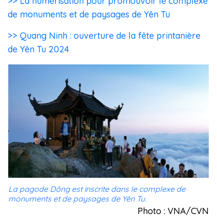
>> La numérisation pour promouvoir le complexe
de monuments et de paysages de Yên Tu
>> Quang Ninh : ouverture de la fête printanière
de Yên Tu 2024
La pagode Dông est inscrite dans le complexe de
monuments et de paysages de Yên Tu.
Photo : VNA/CVN