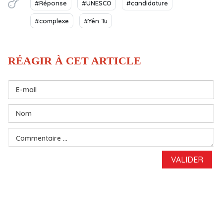
#Réponse
#UNESCO
#candidature
#complexe
#Yên Tu