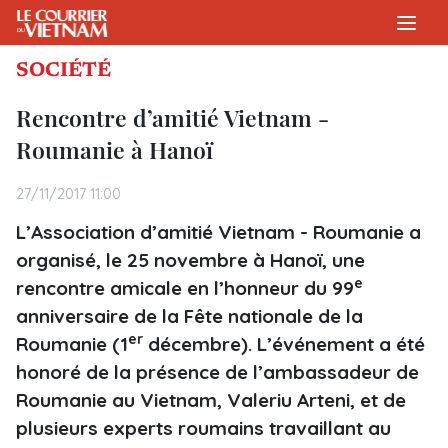
SOCIÉTÉ
Rencontre d’amitié Vietnam -
Roumanie à Hanoï
27/11/2017 11:00
L’Association d’amitié Vietnam - Roumanie a
organisé, le 25 novembre à Hanoï, une
e
rencontre amicale en l’honneur du 99
anniversaire de la Fête nationale de la
er
Roumanie (1
décembre). L’événement a été
honoré de la présence de l’ambassadeur de
Roumanie au Vietnam, Valeriu Arteni, et de
plusieurs experts roumains travaillant au