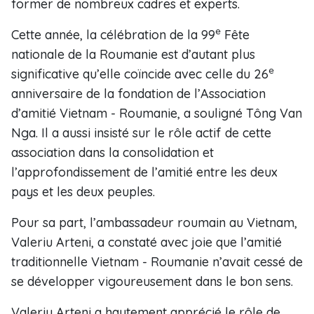
former de nombreux cadres et experts.
e
Cette année, la célébration de la 99
Fête
nationale de la Roumanie est d’autant plus
e
significative qu’elle coïncide avec celle du 26
anniversaire de la fondation de l’Association
d’amitié Vietnam - Roumanie, a souligné Tông Van
Nga. Il a aussi insisté sur le rôle actif de cette
association dans la consolidation et
l’approfondissement de l’amitié entre les deux
pays et les deux peuples.
Pour sa part, l’ambassadeur roumain au Vietnam,
Valeriu Arteni, a constaté avec joie que l’amitié
traditionnelle Vietnam - Roumanie n’avait cessé de
se développer vigoureusement dans le bon sens.
Valeriu Arteni a hautement apprécié le rôle de